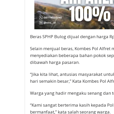
Beras SPHP Bulog dijual dengan harga Rp1
Selain menjual beras, Kombes Pol Alfre
menyediakan beberapa bahan pokok seper
dibawah harga pasaran.
“Jika kita lihat, antusias masyarakat unt
hari semakin besar,” Kata Kombes Pol Alfr
Warga yang hadir mengaku senang dan te
“Kami sangat berterima kasih kepada Po
bermanfaat,” kata salah seorang warga.