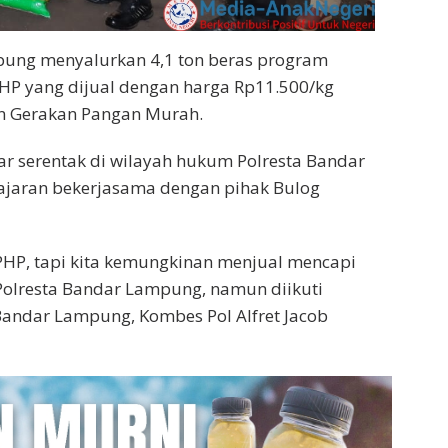
ung menyalurkan 4,1 ton beras program
PHP yang dijual dengan harga Rp11.500/kg
an Gerakan Pangan Murah.
ar serentak di wilayah hukum Polresta Bandar
jajaran bekerjasama dengan pihak Bulog
SPHP, tapi kita kemungkinan menjual mencapi
di Polresta Bandar Lampung, namun diikuti
 Bandar Lampung, Kombes Pol Alfret Jacob