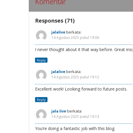
Komentar
Responses (71)
jalalive
berkata:
14 Agustus 2025 pukul 19:06
I never thought about it that way before. Great insi
Reply
jalalive
berkata:
14 Agustus 2025 pukul 19:12
Excellent work! Looking forward to future posts.
Reply
jala live
berkata:
14 Agustus 2025 pukul 19:13
You’re doing a fantastic job with this blog.