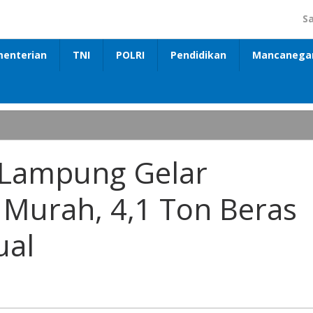
S
enterian
TNI
POLRI
Pendidikan
Mancanega
 Lampung Gelar
Murah, 4,1 Ton Beras
ual