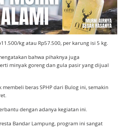
1.500/kg atau Rp57.500, per karung isi 5 kg.
t mengatakan bahwa pihaknya juga
ti minyak goreng dan gula pasir yang dijual
uk membeli beras SPHP dari Bulog ini, semakin
et.
rbantu dengan adanya kegiatan ini.
lresta Bandar Lampung, program ini sangat