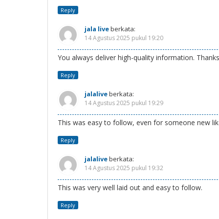
Reply
jala live
berkata:
14 Agustus 2025 pukul 19:20
You always deliver high-quality information. Thanks
Reply
jalalive
berkata:
14 Agustus 2025 pukul 19:29
This was easy to follow, even for someone new li
Reply
jalalive
berkata:
14 Agustus 2025 pukul 19:32
This was very well laid out and easy to follow.
Reply