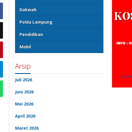
Dakwah
Polda Lampung
Pendidikan
Mobil
Arsip
Juli 2026
Juni 2026
Mei 2026
April 2026
Maret 2026