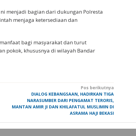
ini menjadi bagian dari dukungan Polresta
ntah menjaga ketersediaan dan
ermanfaat bagi masyarakat dan turut
an pokok, khususnya di wilayah Bandar
Pos berikutnya
DIALOG KEBANGSAAN, HADIRKAN TIGA
NARASUMBER DARI PENGAMAT TERORIS,
MANTAN AMIR JI DAN KHILAFATUL MUSLIMIN DI
ASRAMA HAJI BEKASI