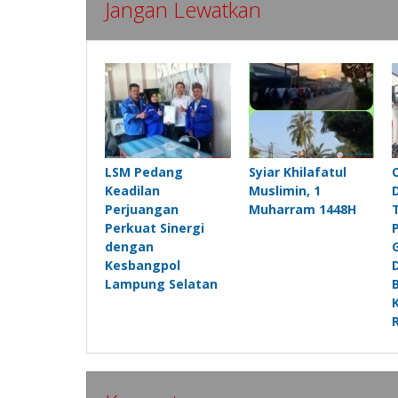
Jangan Lewatkan
LSM Pedang
Syiar Khilafatul
Keadilan
Muslimin, 1
Perjuangan
Muharram 1448H
Perkuat Sinergi
dengan
Kesbangpol
Lampung Selatan