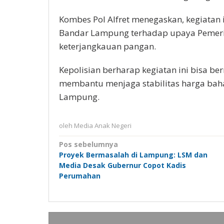
Kombes Pol Alfret menegaskan, kegiatan 
Bandar Lampung terhadap upaya Pemeri
keterjangkauan pangan.
Kepolisian berharap kegiatan ini bisa b
membantu menjaga stabilitas harga bah
Lampung.
oleh
Media Anak Negeri
Navigasi
Pos sebelumnya
Proyek Bermasalah di Lampung: LSM dan
pos
Media Desak Gubernur Copot Kadis
Perumahan