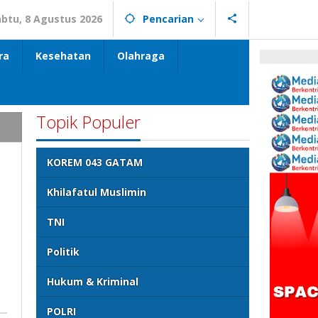
abtu, 8 Agustus 2026
Pencarian
ra
Kesehatan
Olahraga
Topik Populer
KOREM 043 GATAM
Khilafatul Muslimin
TNI
Politik
Hukum & Kriminal
POLRI