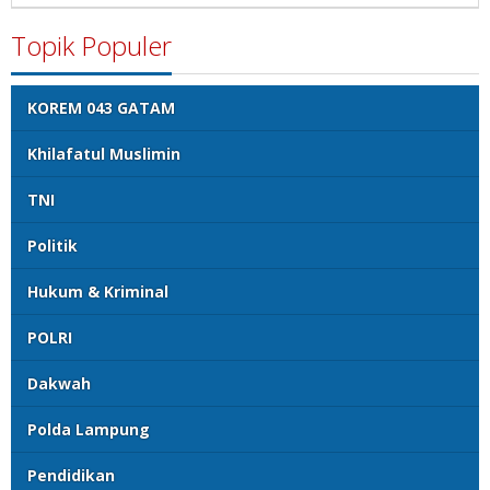
wibowo
Topik Populer
KOREM 043 GATAM
Khilafatul Muslimin
TNI
Politik
Hukum & Kriminal
POLRI
Dakwah
Polda Lampung
Pendidikan