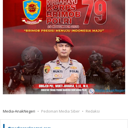
Media-AnakNegeri
Pedoman Media Siber
Redaksi