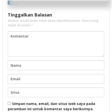
Reply
Tinggalkan Balasan
Alamat email Anda tidak akan dipublikasikan.
Ruas yang
wajib ditandai
*
Simpan nama, email, dan situs web saya pada
peramban ini untuk komentar saya berikutnya.