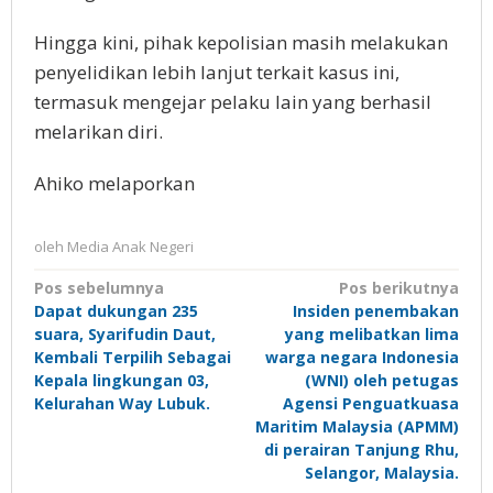
Hingga kini, pihak kepolisian masih melakukan
penyelidikan lebih lanjut terkait kasus ini,
termasuk mengejar pelaku lain yang berhasil
melarikan diri.
Ahiko melaporkan
oleh
Media Anak Negeri
Navigasi
Pos sebelumnya
Pos berikutnya
Dapat dukungan 235
Insiden penembakan
pos
suara, Syarifudin Daut,
yang melibatkan lima
Kembali Terpilih Sebagai
warga negara Indonesia
Kepala lingkungan 03,
(WNI) oleh petugas
Kelurahan Way Lubuk.
Agensi Penguatkuasa
Maritim Malaysia (APMM)
di perairan Tanjung Rhu,
Selangor, Malaysia.