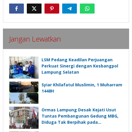
Jangan Lewatkan
LSM Pedang Keadilan Perjuangan
Perkuat Sinergi dengan Kesbangpol
Lampung Selatan
Syiar Khilafatul Muslimin, 1 Muharram
1448H
Ormas Lampung Desak Kejati Usut
Tuntas Pembangunan Gedung MBG,
Diduga Tak Berpihak pada
Kepentingan Rakyat