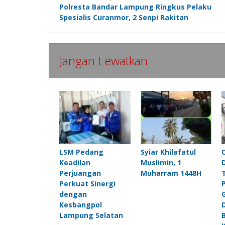
Polresta Bandar Lampung Ringkus Pelaku
pos
Spesialis Curanmor, 2 Senpi Rakitan
Jangan Lewatkan
LSM Pedang
Syiar Khilafatul
Keadilan
Muslimin, 1
Perjuangan
Muharram 1448H
Perkuat Sinergi
dengan
Kesbangpol
Lampung Selatan