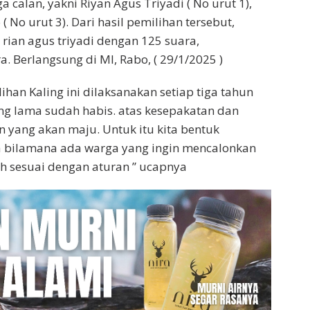
ga calan, yakni Riyan Agus Triyadi ( No urut 1),
( No urut 3). Dari hasil pemilihan tersebut,
rian agus triyadi dengan 125 suara,
 Berlangsung di MI, Rabo, ( 29/1/2025 )
han Kaling ini dilaksanakan setiap tiga tahun
ang lama sudah habis. atas kesepakatan dan
 yang akan maju. Untuk itu kita bentuk
ya bilamana ada warga yang ingin mencalonkan
h sesuai dengan aturan ” ucapnya