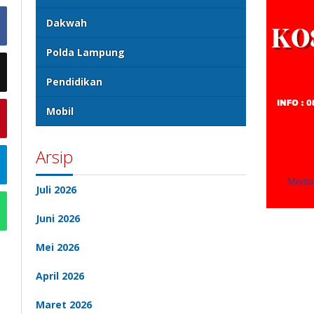
Dakwah
Polda Lampung
Pendidikan
Mobil
Arsip
Juli 2026
Juni 2026
Mei 2026
April 2026
Maret 2026