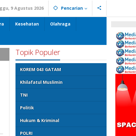
ggu, 9 Agustus 2026
Pencarian
ra
Kesehatan
Olahraga
Topik Populer
KOREM 043 GATAM
Khilafatul Muslimin
TNI
Politik
Hukum & Kriminal
POLRI