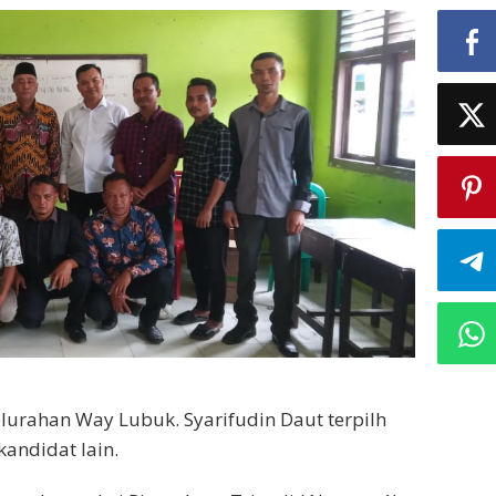
elurahan Way Lubuk. Syarifudin Daut terpilh
andidat lain.