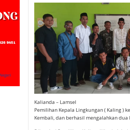
Negeri
Way
Lubuk.
Kalianda – Lamsel
Pemilihan Kepala Lingkungan ( Kaling ) k
Kembali, dan berhasil mengalahkan dua k