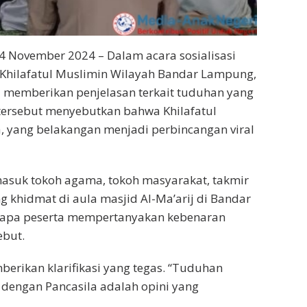
 November 2024 – Dalam acara sosialisasi
eh Khilafatul Muslimin Wilayah Bandar Lampung,
 memberikan penjelasan terkait tuduhan yang
tersebut menyebutkan bahwa Khilafatul
, yang belakangan menjadi perbincangan viral
rmasuk tokoh agama, tokoh masyarakat, takmir
g khidmat di aula masjid Al-Ma’arij di Bandar
rapa peserta mempertanyakan kebenaran
ebut.
erikan klarifikasi yang tegas. “Tuduhan
 dengan Pancasila adalah opini yang