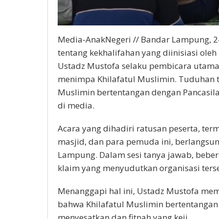
Media-AnakNegeri // Bandar Lampung, 24
tentang kekhalifahan yang diinisiasi ol
Ustadz Mustofa selaku pembicara utama
menimpa Khilafatul Muslimin. Tuduhan 
Muslimin bertentangan dengan Pancasila
di media.
Acara yang dihadiri ratusan peserta, te
masjid, dan para pemuda ini, berlangsun
Lampung. Dalam sesi tanya jawab, bebe
klaim yang menyudutkan organisasi ters
Menanggapi hal ini, Ustadz Mustofa memb
bahwa Khilafatul Muslimin bertentangan
menyesatkan dan fitnah yang keji.