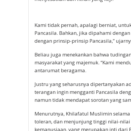
Kami tidak pernah, apalagi berniat, untu
Pancasila. Bahkan, jika dipahami dengan b
dengan prinsip-prinsip Pancasila,” ujarny
Beliau juga menekankan bahwa tudingan 
masyarakat yang majemuk. “Kami mendu
antarumat beragama.
Justru yang seharusnya dipertanyakan ad
terangan ingin mengganti Pancasila dengan
namun tidak mendapat sorotan yang sam
Menurutnya, Khilafatul Muslimin selama
toleran, dan menjunjung tinggi nilai-nila
kemanusiaan, yang merupakan inti dari Pa