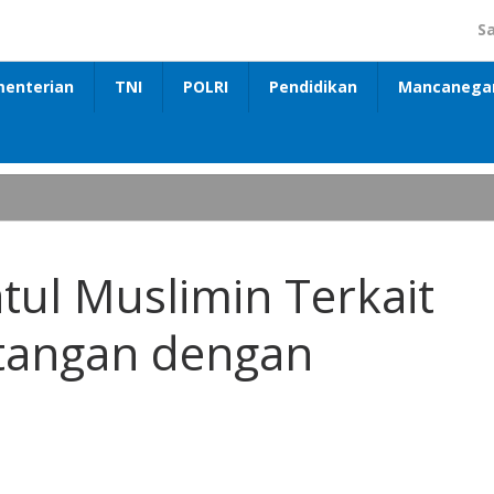
S
enterian
TNI
POLRI
Pendidikan
Mancanega
fatul Muslimin Terkait
tangan dengan