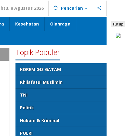
abtu, 8 Agustus 2026
Pencarian
ra
Kesehatan
Olahraga
tutup
Topik Populer
KOREM 043 GATAM
Khilafatul Muslimin
TNI
Politik
Hukum & Kriminal
POLRI