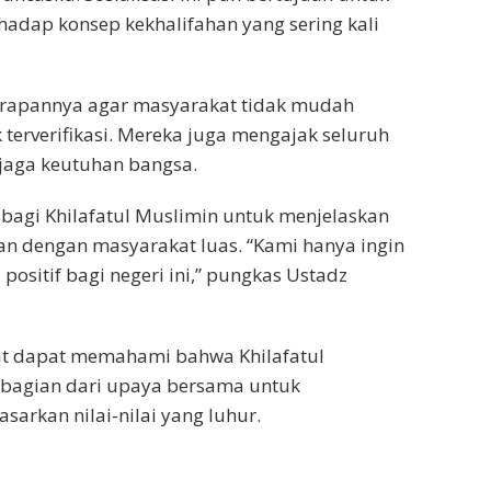
dap konsep kekhalifahan yang sering kali
harapannya agar masyarakat tidak mudah
k terverifikasi. Mereka juga mengajak seluruh
jaga keutuhan bangsa.
bagi Khilafatul Muslimin untuk menjelaskan
n dengan masyarakat luas. “Kami hanya ingin
ositif bagi negeri ini,” pungkas Ustadz
kat dapat memahami bahwa Khilafatul
bagian dari upaya bersama untuk
arkan nilai-nilai yang luhur.