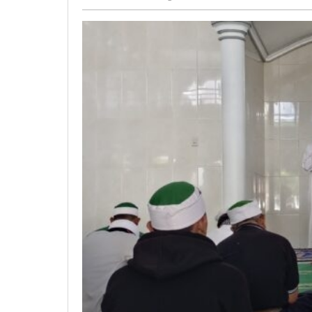
Anak
Negeri