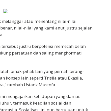
k melanggar atau menentang nilai-nilai
enar, nilai-nilai yang kami anut justru sejalan
a.
tersebut justru berpotensi memecah belah
kung persatuan dan saling menghormati
alah pihak-pihak lain yang pernah terang-
 konsep lain seperti Trisila atau Ekasila,
a,” tambah Ustadz Mustofa.
 ini mengajarkan kehidupan yang damai,
i luhur, termasuk keadilan sosial dan
ncasila. Sosialisasi ini pun bertujuan untuk