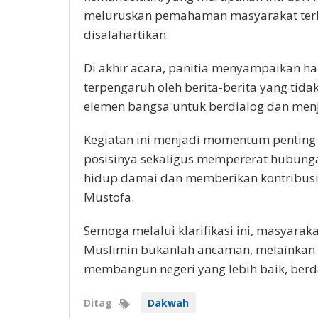
meluruskan pemahaman masyarakat terha
disalahartikan.
Di akhir acara, panitia menyampaikan 
terpengaruh oleh berita-berita yang tida
elemen bangsa untuk berdialog dan men
Kegiatan ini menjadi momentum penting 
posisinya sekaligus mempererat hubunga
hidup damai dan memberikan kontribusi p
Mustofa.
Semoga melalui klarifikasi ini, masyara
Muslimin bukanlah ancaman, melainkan 
membangun negeri yang lebih baik, berdas
Ditag
Dakwah