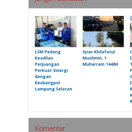
LSM Pedang
Syiar Khilafatul
Keadilan
Muslimin, 1
Perjuangan
Muharram 1448H
Perkuat Sinergi
dengan
Kesbangpol
Lampung Selatan
Komentar