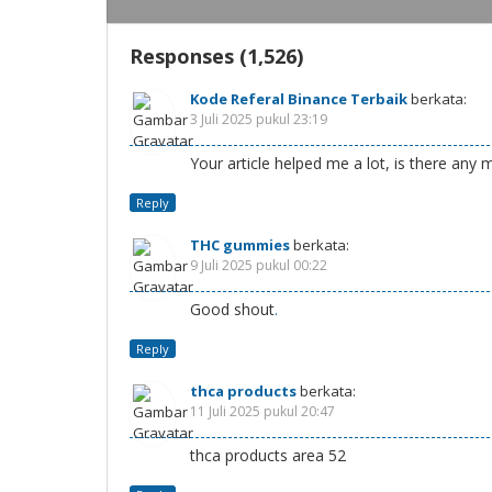
Responses (1,526)
Kode Referal Binance Terbaik
berkata:
3 Juli 2025 pukul 23:19
Your article helped me a lot, is there any
Reply
THC gummies
berkata:
9 Juli 2025 pukul 00:22
Good shout
.
Reply
thca products
berkata:
11 Juli 2025 pukul 20:47
thca products area 52