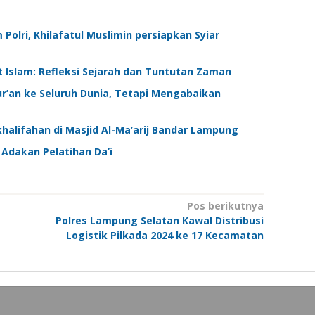
olri, Khilafatul Muslimin persiapkan Syiar
Islam: Refleksi Sejarah dan Tuntutan Zaman
ur’an ke Seluruh Dunia, Tetapi Mengabaikan
khalifahan di Masjid Al-Ma’arij Bandar Lampung
Adakan Pelatihan Da’i
Pos berikutnya
Polres Lampung Selatan Kawal Distribusi
Logistik Pilkada 2024 ke 17 Kecamatan