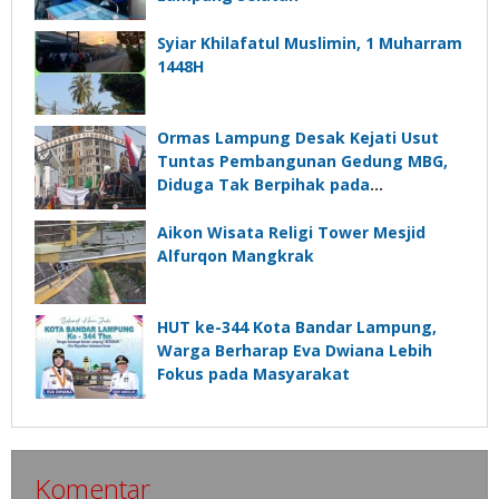
Syiar Khilafatul Muslimin, 1 Muharram
1448H
Ormas Lampung Desak Kejati Usut
Tuntas Pembangunan Gedung MBG,
Diduga Tak Berpihak pada
Kepentingan Rakyat
Aikon Wisata Religi Tower Mesjid
Alfurqon Mangkrak
HUT ke-344 Kota Bandar Lampung,
Warga Berharap Eva Dwiana Lebih
Fokus pada Masyarakat
Komentar