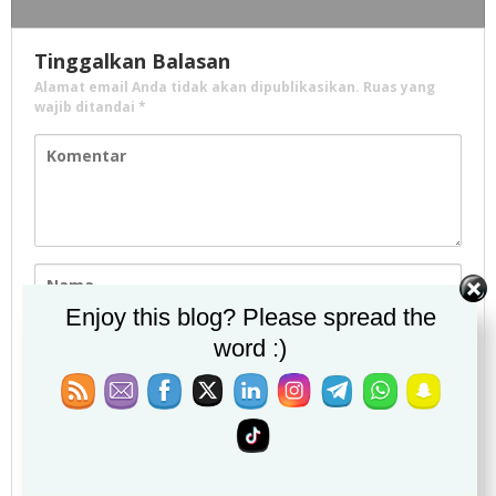
Tinggalkan Balasan
Alamat email Anda tidak akan dipublikasikan.
Ruas yang
wajib ditandai
*
Enjoy this blog? Please spread the
word :)
Simpan nama, email, dan situs web saya pada
peramban ini untuk komentar saya berikutnya.