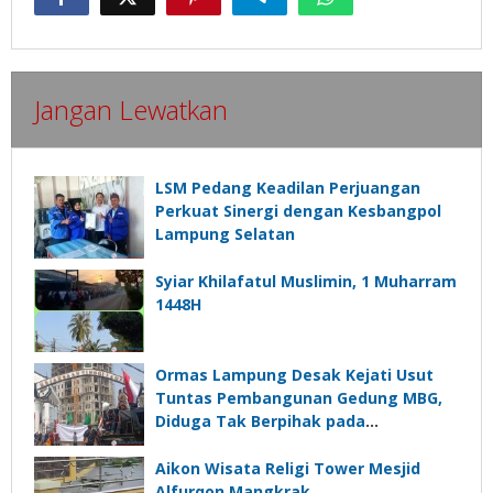
Jangan Lewatkan
LSM Pedang Keadilan Perjuangan
Perkuat Sinergi dengan Kesbangpol
Lampung Selatan
Syiar Khilafatul Muslimin, 1 Muharram
1448H
Ormas Lampung Desak Kejati Usut
Tuntas Pembangunan Gedung MBG,
Diduga Tak Berpihak pada
Kepentingan Rakyat
Aikon Wisata Religi Tower Mesjid
Alfurqon Mangkrak