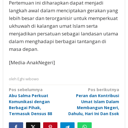
Pertemuan ini diharapkan dapat menjadi
langkah awal dalam menciptakan gerakan yang
lebih besar dan terorganisir untuk memperkuat
ukhuwah di kalangan umat Islam serta
menjadikan persatuan sebagai landasan utama
dalam menghadapi berbagai tantangan di
masa depan.
[Media-AnakNegeri]
oleh
Eghi wibowo
Navigasi
Pos sebelumnya
Pos berikutnya
Abu Salma Perkuat
Peran dan Kontribusi
pos
Komunikasi dengan
Umat Islam Dalam
Berbagai Pihak,
Membangun Negeri,
Termasuk Densus 88
Dahulu, Hari Ini Dan Esok