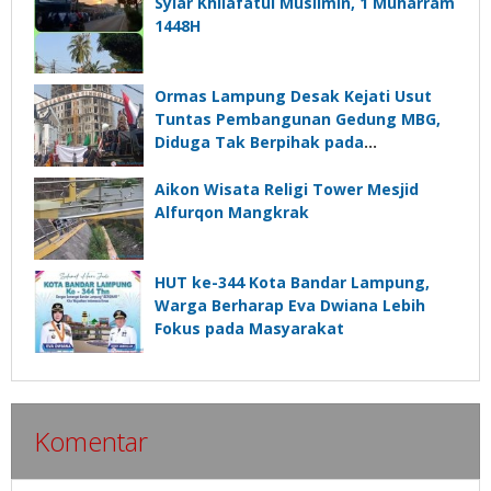
Syiar Khilafatul Muslimin, 1 Muharram
1448H
Ormas Lampung Desak Kejati Usut
Tuntas Pembangunan Gedung MBG,
Diduga Tak Berpihak pada
Kepentingan Rakyat
Aikon Wisata Religi Tower Mesjid
Alfurqon Mangkrak
HUT ke-344 Kota Bandar Lampung,
Warga Berharap Eva Dwiana Lebih
Fokus pada Masyarakat
Komentar