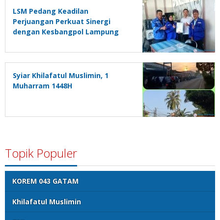
LSM Pedang Keadilan
Perjuangan Perkuat Sinergi
dengan Kesbangpol Lampung
Selatan
Syiar Khilafatul Muslimin, 1
Muharram 1448H
Topik Populer
KOREM 043 GATAM
Khilafatul Muslimin