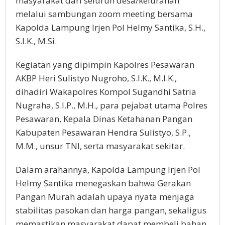
masyarakat dari seluruh desa/kelurahan
melalui sambungan zoom meeting bersama
Kapolda Lampung Irjen Pol Helmy Santika, S.H.,
S.I.K., M.Si.
Kegiatan yang dipimpin Kapolres Pesawaran
AKBP Heri Sulistyo Nugroho, S.I.K., M.I.K.,
dihadiri Wakapolres Kompol Sugandhi Satria
Nugraha, S.I.P., M.H., para pejabat utama Polres
Pesawaran, Kepala Dinas Ketahanan Pangan
Kabupaten Pesawaran Hendra Sulistyo, S.P.,
M.M., unsur TNI, serta masyarakat sekitar.
Dalam arahannya, Kapolda Lampung Irjen Pol
Helmy Santika menegaskan bahwa Gerakan
Pangan Murah adalah upaya nyata menjaga
stabilitas pasokan dan harga pangan, sekaligus
memastikan masyarakat dapat membeli bahan