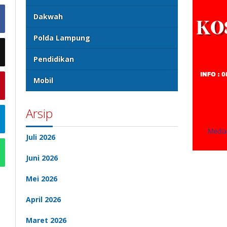
Dakwah
Polda Lampung
Pendidikan
Mobil
Arsip
Juli 2026
Juni 2026
Mei 2026
April 2026
Maret 2026