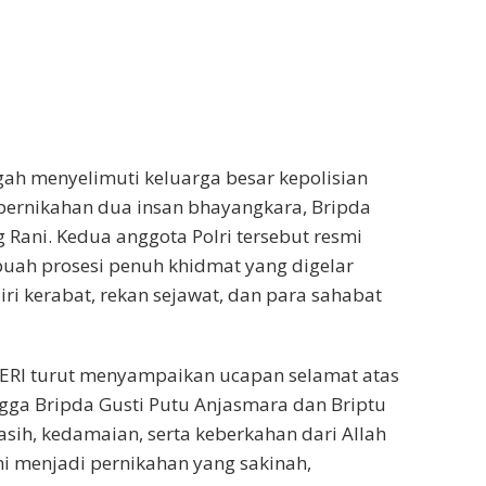
ah menyelimuti keluarga besar kepolisian
pernikahan dua insan bhayangkara, Bripda
Rani. Kedua anggota Polri tersebut resmi
buah prosesi penuh khidmat yang digelar
ri kerabat, rekan sejawat, dan para sahabat
ERI turut menyampaikan ucapan selamat atas
gga Bripda Gusti Putu Anjasmara dan Briptu
asih, kedamaian, serta keberkahan dari Allah
i menjadi pernikahan yang sakinah,