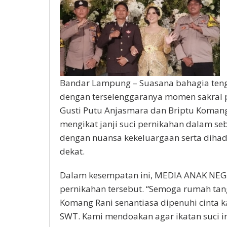
Bandar Lampung – Suasana bahagia teng
dengan terselenggaranya momen sakral 
Gusti Putu Anjasmara dan Briptu Komang 
mengikat janji suci pernikahan dalam se
dengan nuansa kekeluargaan serta dihadi
dekat.
Dalam kesempatan ini, MEDIA ANAK NEG
pernikahan tersebut. “Semoga rumah tan
Komang Rani senantiasa dipenuhi cinta k
SWT. Kami mendoakan agar ikatan suci in