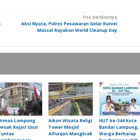
Pos berikutnya
n
Aksi Nyata, Polres Pesawaran Gelar Kurvei
Massal Rayakan World Cleanup Day
Ormas Lampung
Aikon Wisata Religi
HUT ke-344 Kota
Desak Kejati Usut
Tower Mesjid
Bandar Lampung,
Tuntas
Alfurqon Mangkrak
Warga Berharap