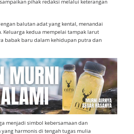
ampaikan pihak redaksi melalui keterangan
dengan balutan adat yang kental, menandai
n. Keluarga kedua mempelai tampak larut
a babak baru dalam kehidupan putra dan
 juga menjadi simbol kebersamaan dan
ang harmonis di tengah tugas mulia