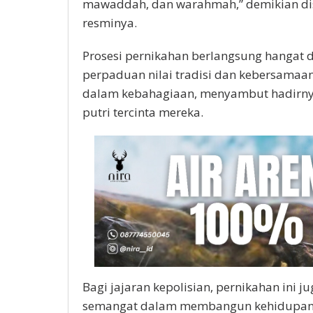
mawaddah, dan warahmah,” demikian dis
resminya.
Prosesi pernikahan berlangsung hangat 
perpaduan nilai tradisi dan kebersamaa
dalam kebahagiaan, menyambut hadirny
putri tercinta mereka.
Bagi jajaran kepolisian, pernikahan ini
semangat dalam membangun kehidupan y