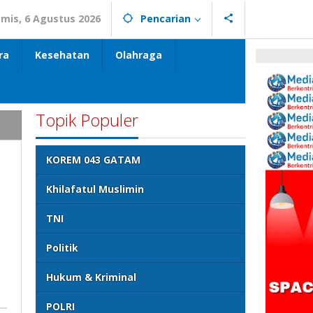
mis, 6 Agustus 2026
Pencarian
ra
Kesehatan
Olahraga
Topik Populer
KOREM 043 GATAM
Khilafatul Muslimin
TNI
Politik
Hukum & Kriminal
POLRI