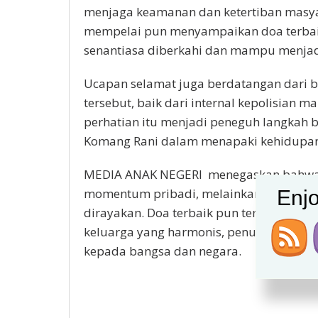
menjaga keamanan dan ketertiban masyar
mempelai pun menyampaikan doa terbai
senantiasa diberkahi dan mampu menjadi
Ucapan selamat juga berdatangan dari 
tersebut, baik dari internal kepolisian
perhatian itu menjadi peneguh langkah b
Komang Rani dalam menapaki kehidupan 
MEDIA ANAK NEGERI menegaskan bahwa p
momentum pribadi, melainkan juga wuj
Enjo
dirayakan. Doa terbaik pun terpanjat
keluarga yang harmonis, penuh keberkah
kepada bangsa dan negara.