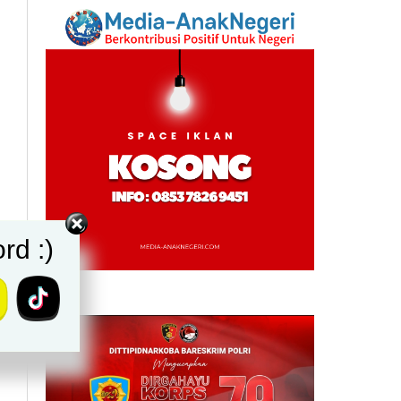
rd :)