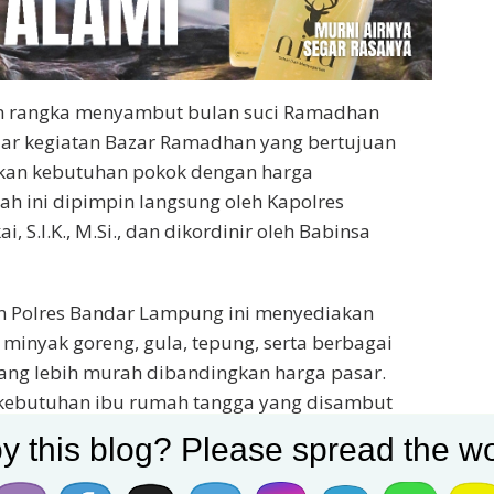
m rangka menyambut bulan suci Ramadhan
ar kegiatan Bazar Ramadhan yang bertujuan
an kebutuhan pokok dengan harga
ah ini dipimpin langsung oleh Kapolres
 S.I.K., M.Si., dan dikordinir oleh Babinsa
n Polres Bandar Lampung ini menyediakan
 minyak goreng, gula, tepung, serta berbagai
ang lebih murah dibandingkan harga pasar.
an kebutuhan ibu rumah tangga yang disambut
y this blog? Please spread the wo
ilukai menyampaikan bahwa kegiatan ini