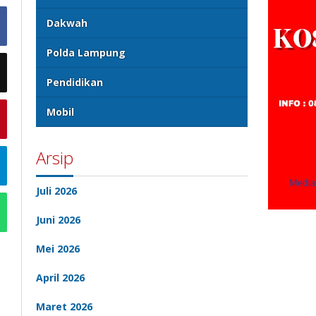
Dakwah
Polda Lampung
Pendidikan
Mobil
Arsip
Juli 2026
Juni 2026
Mei 2026
April 2026
Maret 2026