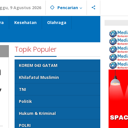
ggu, 9 Agustus 2026
Pencarian
ra
Kesehatan
Olahraga
Topik Populer
n
KOREM 043 GATAM
Khilafatul Muslimin
,
TNI
Politik
Hukum & Kriminal
POLRI