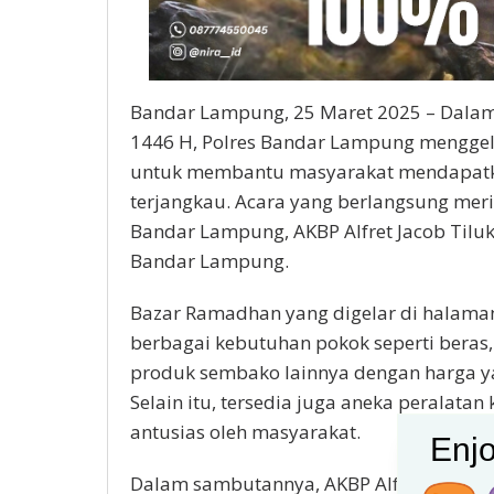
Bandar Lampung, 25 Maret 2025 – Dala
1446 H, Polres Bandar Lampung menggel
untuk membantu masyarakat mendapatk
terjangkau. Acara yang berlangsung meri
Bandar Lampung, AKBP Alfret Jacob Tilukai,
Bandar Lampung.
Bazar Ramadhan yang digelar di halama
berbagai kebutuhan pokok seperti beras,
produk sembako lainnya dengan harga y
Selain itu, tersedia juga aneka peralat
antusias oleh masyarakat.
Enjo
Dalam sambutannya, AKBP Alfret Jacob T