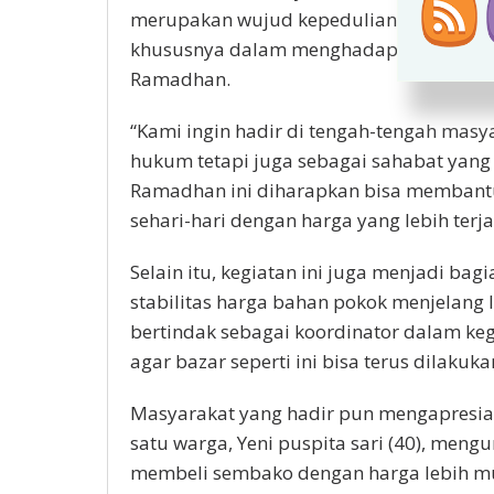
merupakan wujud kepedulian Polres Ba
khususnya dalam menghadapi lonjakan 
Ramadhan.
“Kami ingin hadir di tengah-tengah masy
hukum tetapi juga sebagai sahabat yang 
Ramadhan ini diharapkan bisa memban
sehari-hari dengan harga yang lebih terja
Selain itu, kegiatan ini juga menjadi bag
stabilitas harga bahan pokok menjelang 
bertindak sebagai koordinator dalam ke
agar bazar seperti ini bisa terus dilakuk
Masyarakat yang hadir pun mengapresiasi
satu warga, Yeni puspita sari (40), meng
membeli sembako dengan harga lebih m