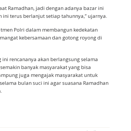
aat Ramadhan, jadi dengan adanya bazar ini
ni terus berlanjut setiap tahunnya,” ujarnya.
mitmen Polri dalam membangun kedekatan
emangat kebersamaan dan gotong royong di
ini rencananya akan berlangsung selama
 semakin banyak masyarakat yang bisa
Lampung juga mengajak masyarakat untuk
selama bulan suci ini agar suasana Ramadhan
.