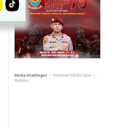
Media-AnakNegeri
Pedoman Media Siber
Redaksi