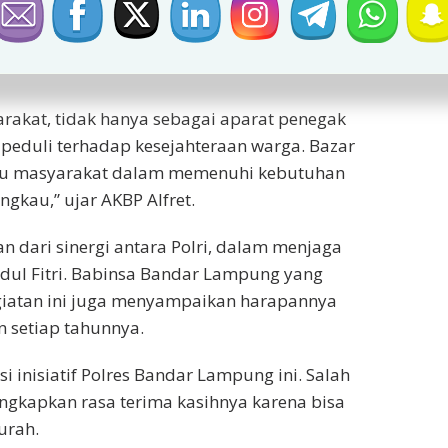
ndar Lampung terhadap masyarakat,
harga kebutuhan pokok selama bulan
arakat, tidak hanya sebagai aparat penegak
peduli terhadap kesejahteraan warga. Bazar
tu masyarakat dalam memenuhi kebutuhan
ngkau,” ujar AKBP Alfret.
ian dari sinergi antara Polri, dalam menjaga
Idul Fitri. Babinsa Bandar Lampung yang
giatan ini juga menyampaikan harapannya
an setiap tahunnya.
 inisiatif Polres Bandar Lampung ini. Salah
ungkapkan rasa terima kasihnya karena bisa
urah.