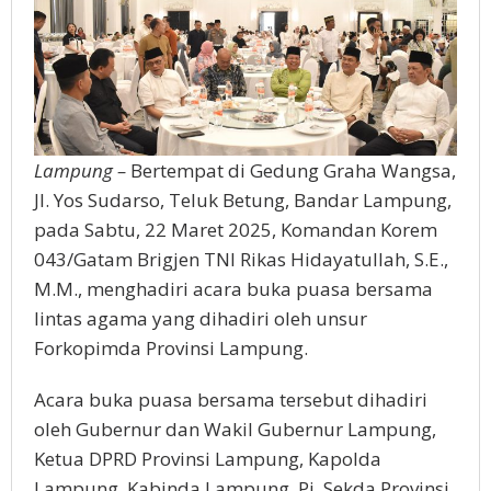
Lampung –
Bertempat di Gedung Graha Wangsa,
Jl. Yos Sudarso, Teluk Betung, Bandar Lampung,
pada Sabtu, 22 Maret 2025, Komandan Korem
043/Gatam Brigjen TNI Rikas Hidayatullah, S.E.,
M.M., menghadiri acara buka puasa bersama
lintas agama yang dihadiri oleh unsur
Forkopimda Provinsi Lampung.
Acara buka puasa bersama tersebut dihadiri
oleh Gubernur dan Wakil Gubernur Lampung,
Ketua DPRD Provinsi Lampung, Kapolda
Lampung, Kabinda Lampung, Pj. Sekda Provinsi