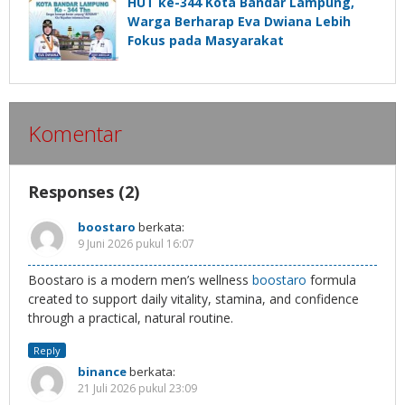
HUT ke-344 Kota Bandar Lampung,
Warga Berharap Eva Dwiana Lebih
Fokus pada Masyarakat
Komentar
Responses (2)
boostaro
berkata:
9 Juni 2026 pukul 16:07
Boostaro is a modern men’s wellness
boostaro
formula
created to support daily vitality, stamina, and confidence
through a practical, natural routine.
Reply
binance
berkata:
21 Juli 2026 pukul 23:09