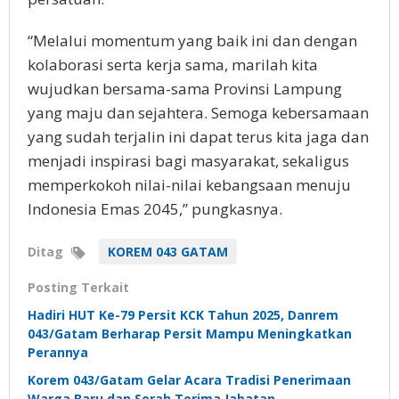
“Melalui momentum yang baik ini dan dengan
kolaborasi serta kerja sama, marilah kita
wujudkan bersama-sama Provinsi Lampung
yang maju dan sejahtera. Semoga kebersamaan
yang sudah terjalin ini dapat terus kita jaga dan
menjadi inspirasi bagi masyarakat, sekaligus
memperkokoh nilai-nilai kebangsaan menuju
Indonesia Emas 2045,” pungkasnya.
Ditag
KOREM 043 GATAM
Posting Terkait
Hadiri HUT Ke-79 Persit KCK Tahun 2025, Danrem
043/Gatam Berharap Persit Mampu Meningkatkan
Perannya
Korem 043/Gatam Gelar Acara Tradisi Penerimaan
Warga Baru dan Serah Terima Jabatan.