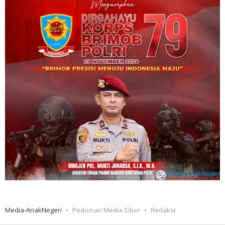
Media-AnakNegeri
Pedoman Media Siber
Redaksi