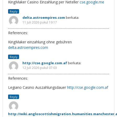
KingMaker Casino Einzahlung per Neteller
cse.google.me
Reply
delta.astroempires.com
berkata:
11 Juli 2026 pukul 19:17
References:
KingMaker einzahlung ohne gebühren
delta.astroempires.com
Reply
http://cse.google.com.af
berkata:
12 Juli 2026 pukul 07:03
References:
Legiano Casino Auszahlungsdauer
http://cse.google.com.af
Reply
http://wiki.angloscottishmigration.humanities.manchester.