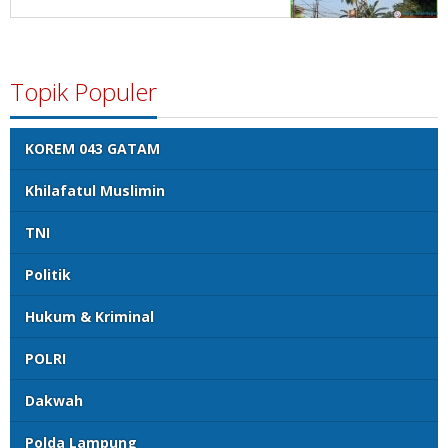
Topik Populer
KOREM 043 GATAM
Khilafatul Muslimin
TNI
Politik
Hukum & Kriminal
POLRI
Dakwah
Polda Lampung