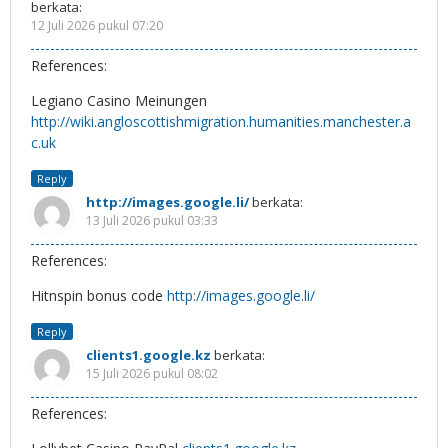
berkata:
12 Juli 2026 pukul 07:20
References:
Legiano Casino Meinungen
http://wiki.angloscottishmigration.humanities.manchester.a
c.uk
Reply
http://images.google.li/
berkata:
13 Juli 2026 pukul 03:33
References:
Hitnspin bonus code
http://images.google.li/
Reply
clients1.google.kz
berkata:
15 Juli 2026 pukul 08:02
References: