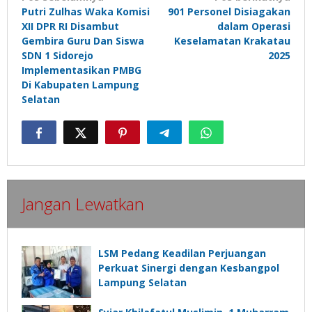
Putri Zulhas Waka Komisi
901 Personel Disiagakan
pos
XII DPR RI Disambut
dalam Operasi
Gembira Guru Dan Siswa
Keselamatan Krakatau
SDN 1 Sidorejo
2025
Implementasikan PMBG
Di Kabupaten Lampung
Selatan
Jangan Lewatkan
LSM Pedang Keadilan Perjuangan
Perkuat Sinergi dengan Kesbangpol
Lampung Selatan