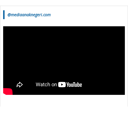
@mediaanaknegeri.com