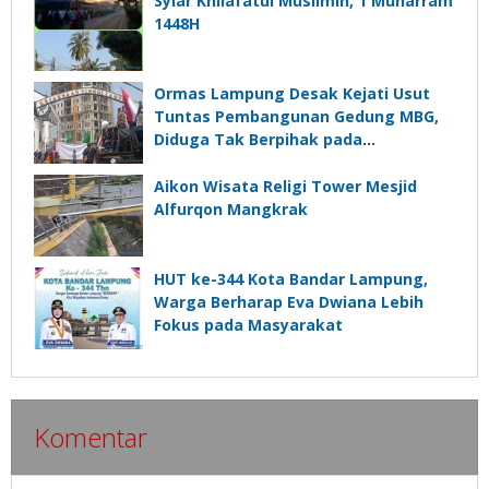
Syiar Khilafatul Muslimin, 1 Muharram
1448H
Ormas Lampung Desak Kejati Usut
Tuntas Pembangunan Gedung MBG,
Diduga Tak Berpihak pada
Kepentingan Rakyat
Aikon Wisata Religi Tower Mesjid
Alfurqon Mangkrak
HUT ke-344 Kota Bandar Lampung,
Warga Berharap Eva Dwiana Lebih
Fokus pada Masyarakat
Komentar