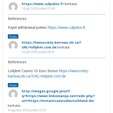
https://www.culpidon.fr
berkata:
18 Juli 2026 pukul 07:40
References:
Payid withdrawal pokies
https://www.culpidon.fr
Reply
https://lawsociety-barreau.nb.ca/?
URL=lollybet.com.de
berkata:
20 Juli 2026 pukul 08:41
References:
Lollybet Casino 10 Euro Bonus
https://lawsociety-
barreau.nb.ca/?URL=lollybet.com.de
Reply
http://images.google.je/url?
q=https://www.linkomanija.net/redir.php?
url=https://instantcasinodeutschland.de/
berkata:
6 Agustus 2026 pukul 22:07