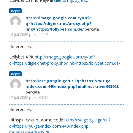
Lollybet Casino PayPal
clients1.google.kz
Reply
http://image.google.com.cy/url?
q=https://digiex.net/proxy.php?
link=https://lollybet.com.de/
berkata:
15 Juli 2026 pukul 14:42
References:
Lollybet APK
http://image.google.com.cy/url?
q=https://digiex.net/proxy.php?link=https://lollybet.com.de/
Reply
http://cse.google.ge/url?q=https://ryu-ga-
index.com:443/index.php?mullinsskriver993928
berkata:
17 Juli 2026 pukul 03:59
References:
Hitnspin casino promo code
http://cse.google.ge/url?
q=https://ryu-ga-index.com:443/index.php?
mullinsskriver993928