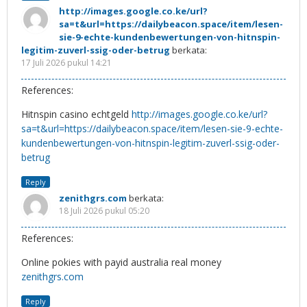
http://images.google.co.ke/url?
sa=t&url=https://dailybeacon.space/item/lesen-
sie-9-echte-kundenbewertungen-von-hitnspin-
legitim-zuverl-ssig-oder-betrug
berkata:
17 Juli 2026 pukul 14:21
References:
Hitnspin casino echtgeld
http://images.google.co.ke/url?
sa=t&url=https://dailybeacon.space/item/lesen-sie-9-echte-
kundenbewertungen-von-hitnspin-legitim-zuverl-ssig-oder-
betrug
Reply
zenithgrs.com
berkata:
18 Juli 2026 pukul 05:20
References:
Online pokies with payid australia real money
zenithgrs.com
Reply