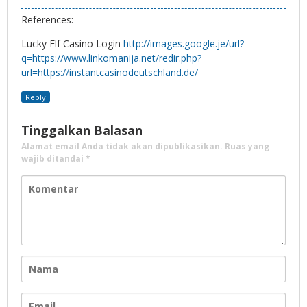
References:
Lucky Elf Casino Login
http://images.google.je/url?
q=https://www.linkomanija.net/redir.php?
url=https://instantcasinodeutschland.de/
Reply
Tinggalkan Balasan
Alamat email Anda tidak akan dipublikasikan.
Ruas yang
wajib ditandai
*