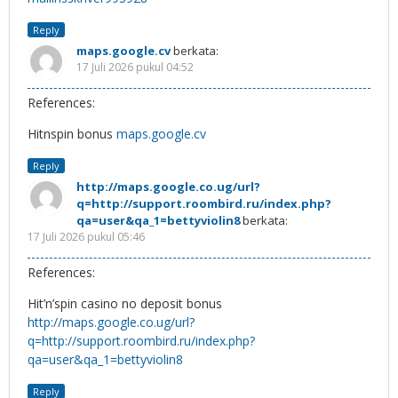
Reply
maps.google.cv
berkata:
17 Juli 2026 pukul 04:52
References:
Hitnspin bonus
maps.google.cv
Reply
http://maps.google.co.ug/url?
q=http://support.roombird.ru/index.php?
qa=user&qa_1=bettyviolin8
berkata:
17 Juli 2026 pukul 05:46
References:
Hit’n’spin casino no deposit bonus
http://maps.google.co.ug/url?
q=http://support.roombird.ru/index.php?
qa=user&qa_1=bettyviolin8
Reply