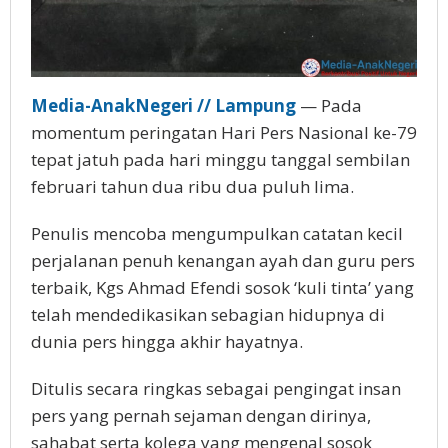
Media-AnakNegeri // Lampung
— Pada
momentum peringatan Hari Pers Nasional ke-79
tepat jatuh pada hari minggu tanggal sembilan
februari tahun dua ribu dua puluh lima.
Penulis mencoba mengumpulkan catatan kecil
perjalanan penuh kenangan ayah dan guru pers
terbaik, Kgs Ahmad Efendi sosok ‘kuli tinta’ yang
telah mendedikasikan sebagian hidupnya di
dunia pers hingga akhir hayatnya.
Ditulis secara ringkas sebagai pengingat insan
pers yang pernah sejaman dengan dirinya,
sahabat serta kolega yang mengenal sosok