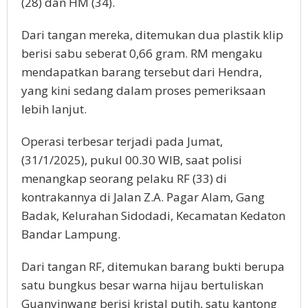
(28) dan HM (34).
Dari tangan mereka, ditemukan dua plastik klip
berisi sabu seberat 0,66 gram. RM mengaku
mendapatkan barang tersebut dari Hendra,
yang kini sedang dalam proses pemeriksaan
lebih lanjut.
Operasi terbesar terjadi pada Jumat,
(31/1/2025), pukul 00.30 WIB, saat polisi
menangkap seorang pelaku RF (33) di
kontrakannya di Jalan Z.A. Pagar Alam, Gang
Badak, Kelurahan Sidodadi, Kecamatan Kedaton
Bandar Lampung.
Dari tangan RF, ditemukan barang bukti berupa
satu bungkus besar warna hijau bertuliskan
Guanyinwang berisi kristal putih, satu kantong