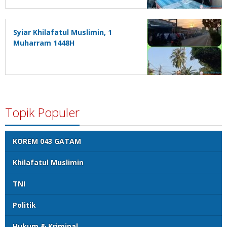
Syiar Khilafatul Muslimin, 1
Muharram 1448H
Topik Populer
KOREM 043 GATAM
Khilafatul Muslimin
TNI
Politik
Hukum & Kriminal