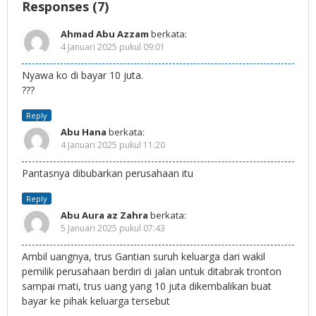
Responses (7)
Ahmad Abu Azzam
berkata:
4 Januari 2025 pukul 09:01
Nyawa ko di bayar 10 juta.
???
Reply
Abu Hana
berkata:
4 Januari 2025 pukul 11:20
Pantasnya dibubarkan perusahaan itu
Reply
Abu Aura az Zahra
berkata:
5 Januari 2025 pukul 07:43
Ambil uangnya, trus Gantian suruh keluarga dari wakil
pemilik perusahaan berdiri di jalan untuk ditabrak tronton
sampai mati, trus uang yang 10 juta dikembalikan buat
bayar ke pihak keluarga tersebut