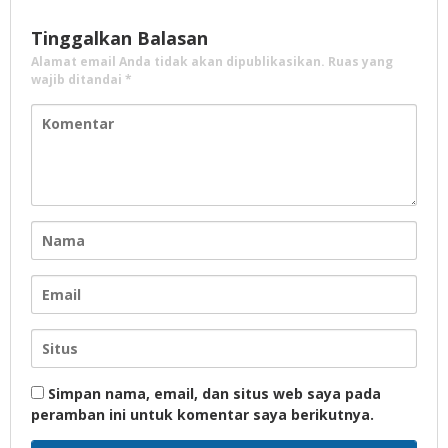
Tinggalkan Balasan
Alamat email Anda tidak akan dipublikasikan.
Ruas yang
wajib ditandai
*
Simpan nama, email, dan situs web saya pada
peramban ini untuk komentar saya berikutnya.