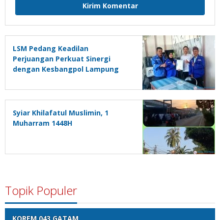
LSM Pedang Keadilan
Perjuangan Perkuat Sinergi
dengan Kesbangpol Lampung
Selatan
Syiar Khilafatul Muslimin, 1
Muharram 1448H
Topik Populer
KOREM 043 GATAM