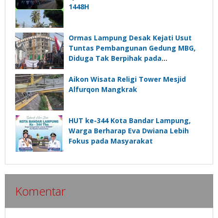
1448H
Ormas Lampung Desak Kejati Usut
Tuntas Pembangunan Gedung MBG,
Diduga Tak Berpihak pada
Kepentingan Rakyat
Aikon Wisata Religi Tower Mesjid
Alfurqon Mangkrak
HUT ke-344 Kota Bandar Lampung,
Warga Berharap Eva Dwiana Lebih
Fokus pada Masyarakat
Komentar