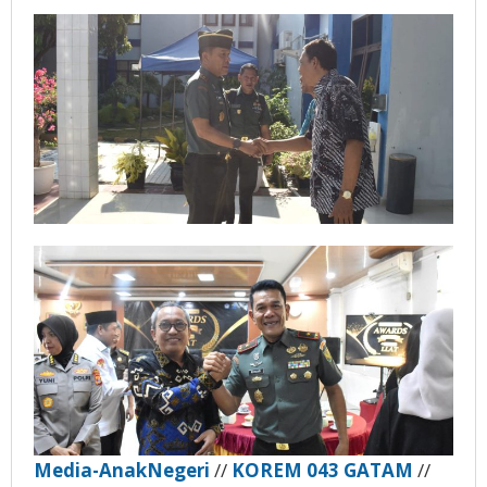
Media-AnakNegeri
//
KOREM 043 GATAM
//