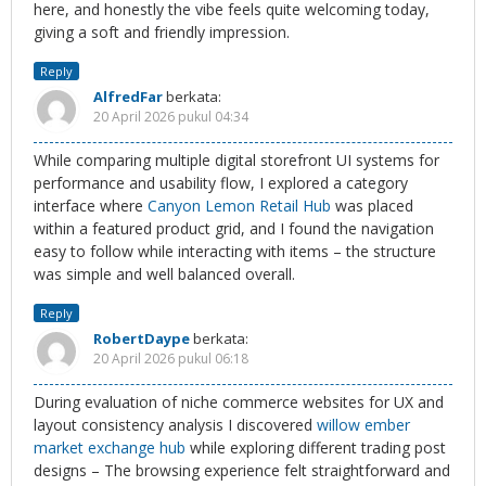
here, and honestly the vibe feels quite welcoming today,
giving a soft and friendly impression.
Reply
AlfredFar
berkata:
20 April 2026 pukul 04:34
While comparing multiple digital storefront UI systems for
performance and usability flow, I explored a category
interface where
Canyon Lemon Retail Hub
was placed
within a featured product grid, and I found the navigation
easy to follow while interacting with items – the structure
was simple and well balanced overall.
Reply
RobertDaype
berkata:
20 April 2026 pukul 06:18
During evaluation of niche commerce websites for UX and
layout consistency analysis I discovered
willow ember
market exchange hub
while exploring different trading post
designs – The browsing experience felt straightforward and