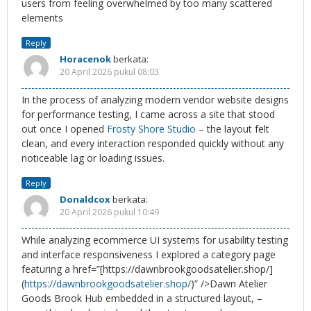
users from feeling overwhelmed by too many scattered
elements
Reply
Horacenok
berkata:
20 April 2026 pukul 08:03
In the process of analyzing modern vendor website designs
for performance testing, I came across a site that stood
out once I opened
Frosty Shore Studio
– the layout felt
clean, and every interaction responded quickly without any
noticeable lag or loading issues.
Reply
Donaldcox
berkata:
20 April 2026 pukul 10:49
While analyzing ecommerce UI systems for usability testing
and interface responsiveness I explored a category page
featuring a href=”[https://dawnbrookgoodsatelier.shop/]
(
https://dawnbrookgoodsatelier.shop/
)” />Dawn Atelier
Goods Brook Hub embedded in a structured layout, –