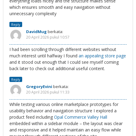
everything loads nicely and the structure makes sense
which ensures smooth and easy navigation without
unnecessary complexity
Reply
DavidMug
berkata:
20 April 2026 pukul 10:57
I had been scrolling through different websites without
much interest until halfway I found
an appealing store page
and it stood out enough that I could see myself coming
back later to check out additional useful content.
Reply
GregoryEvini
berkata:
20 April 2026 pukul 11:33
While testing various online marketplace prototypes for
usability behavior and navigation structure I explored a
product feed including
Opal Commerce Valley Hall
embedded within a sidebar module – the layout was clear
and responsive and it helped maintain an easy flow while