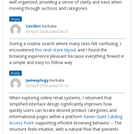
well organized, providing a sense of clarity and ease when
moving through sections and categories.
Reply
Cecilbit
berkata:
20 April 2026 pukul 06:37
During a routine search where many sites felt confusing, I
encountered
this neat store layout
and I found the
browsing experience pleasant because everything flowed in
a simple and easy-to-follow way.
Reply
Jamesplogy
berkata:
20 April 2026 pukul 07:15
When exploring online retail systems, I observed that
simplified interface design significantly improves how
quickly users can locate desired product categories and
informational pages within a platform
Raven Guild Catalog
Access Point
supporting efficient browsing behavior – The
structure feels intuitive, with a natural flow that prevents