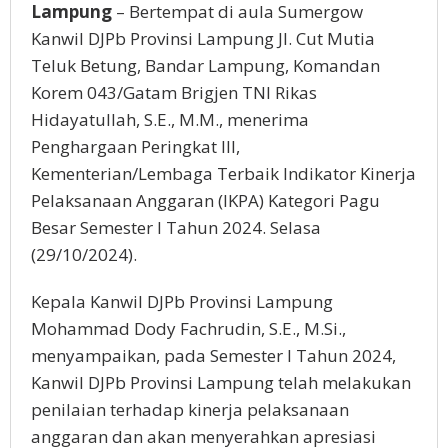
Lampung
– Bertempat di aula Sumergow
Kanwil DJPb Provinsi Lampung Jl. Cut Mutia
Teluk Betung, Bandar Lampung, Komandan
Korem 043/Gatam Brigjen TNI Rikas
Hidayatullah, S.E., M.M., menerima
Penghargaan Peringkat III,
Kementerian/Lembaga Terbaik Indikator Kinerja
Pelaksanaan Anggaran (IKPA) Kategori Pagu
Besar Semester I Tahun 2024. Selasa
(29/10/2024).
Kepala Kanwil DJPb Provinsi Lampung
Mohammad Dody Fachrudin, S.E., M.Si.,
menyampaikan, pada Semester I Tahun 2024,
Kanwil DJPb Provinsi Lampung telah melakukan
penilaian terhadap kinerja pelaksanaan
anggaran dan akan menyerahkan apresiasi