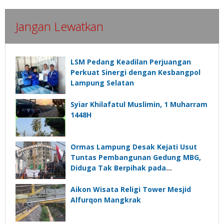
Jangan Lewatkan
LSM Pedang Keadilan Perjuangan
Perkuat Sinergi dengan Kesbangpol
Lampung Selatan
Syiar Khilafatul Muslimin, 1 Muharram
1448H
Ormas Lampung Desak Kejati Usut
Tuntas Pembangunan Gedung MBG,
Diduga Tak Berpihak pada
Kepentingan Rakyat
Aikon Wisata Religi Tower Mesjid
Alfurqon Mangkrak