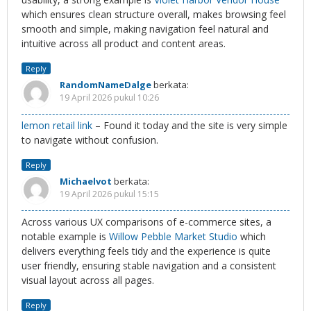
which ensures clean structure overall, makes browsing feel
smooth and simple, making navigation feel natural and
intuitive across all product and content areas.
Reply
RandomNameDalge
berkata:
19 April 2026 pukul 10:26
lemon retail link
– Found it today and the site is very simple
to navigate without confusion.
Reply
Michaelvot
berkata:
19 April 2026 pukul 15:15
Across various UX comparisons of e-commerce sites, a
notable example is
Willow Pebble Market Studio
which
delivers everything feels tidy and the experience is quite
user friendly, ensuring stable navigation and a consistent
visual layout across all pages.
Reply