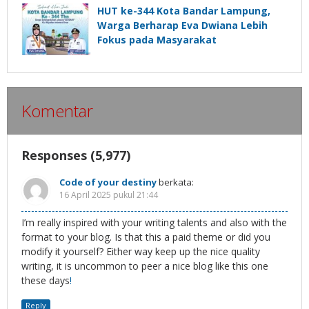
HUT ke-344 Kota Bandar Lampung,
Warga Berharap Eva Dwiana Lebih
Fokus pada Masyarakat
Komentar
Responses (5,977)
Code of your destiny
berkata:
16 April 2025 pukul 21:44
I’m really inspired with your writing talents and also with the
format to your blog. Is that this a paid theme or did you
modify it yourself? Either way keep up the nice quality
writing, it is uncommon to peer a nice blog like this one
these days
!
Reply