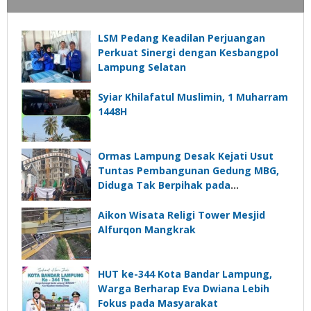
LSM Pedang Keadilan Perjuangan
Perkuat Sinergi dengan Kesbangpol
Lampung Selatan
Syiar Khilafatul Muslimin, 1 Muharram
1448H
Ormas Lampung Desak Kejati Usut
Tuntas Pembangunan Gedung MBG,
Diduga Tak Berpihak pada
Kepentingan Rakyat
Aikon Wisata Religi Tower Mesjid
Alfurqon Mangkrak
HUT ke-344 Kota Bandar Lampung,
Warga Berharap Eva Dwiana Lebih
Fokus pada Masyarakat