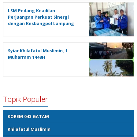
LSM Pedang Keadilan
Perjuangan Perkuat Sinergi
dengan Kesbangpol Lampung
Selatan
Syiar Khilafatul Muslimin, 1
Muharram 1448H
Topik Populer
KOREM 043 GATAM
Khilafatul Muslimin