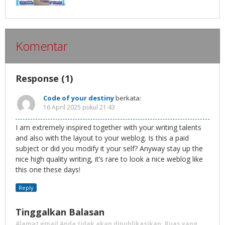
Komentar
Response (1)
Code of your destiny
berkata:
16 April 2025 pukul 21:43
I am extremely inspired together with your writing talents
and also with the layout to your weblog. Is this a paid
subject or did you modify it your self? Anyway stay up the
nice high quality writing, it’s rare to look a nice weblog like
this one these days
!
Reply
Tinggalkan Balasan
Alamat email Anda tidak akan dipublikasikan.
Ruas yang