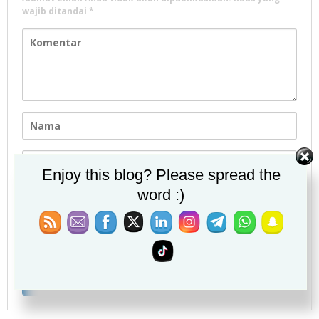
wajib ditandai
*
Enjoy this blog? Please spread the
word :)
Simpan nama, email, dan situs web saya pada
peramban ini untuk komentar saya berikutnya.