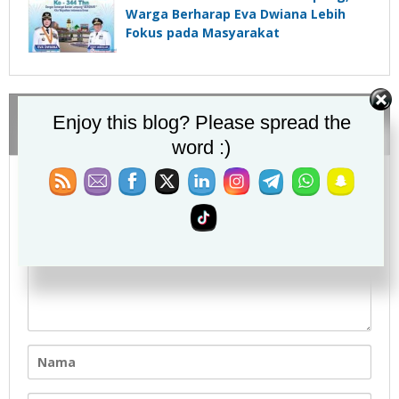
Warga Berharap Eva Dwiana Lebih
Fokus pada Masyarakat
Komentar
Enjoy this blog? Please spread the
word :)
Tinggalkan Balasan
Alamat email Anda tidak akan dipublikasikan.
Ruas yang
wajib ditandai
*