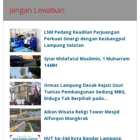
Jangan Lewatkan
LSM Pedang Keadilan Perjuangan
Perkuat Sinergi dengan Kesbangpol
Lampung Selatan
Syiar Khilafatul Muslimin, 1 Muharram
1448H
Ormas Lampung Desak Kejati Usut
Tuntas Pembangunan Gedung MBG,
Diduga Tak Berpihak pada
Kepentingan Rakyat
Aikon Wisata Religi Tower Mesjid
Alfurqon Mangkrak
HUT ke-344 Kota Bandar Lampung,