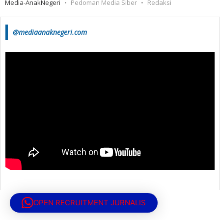
Media-AnakNegeri
Pedoman Media Siber
Redaksi
@mediaanaknegeri.com
OPEN RECRUITMENT JURNALIS