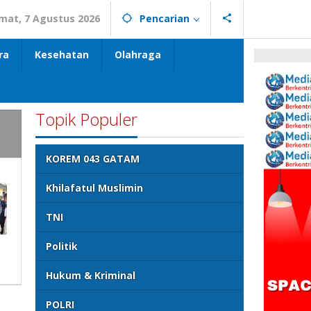
mat, 7 Agustus 2026
Pencarian
ra
Kesehatan
Olahraga
Topik Populer
KOREM 043 GATAM
Khilafatul Muslimin
TNI
Politik
Hukum & Kriminal
POLRI