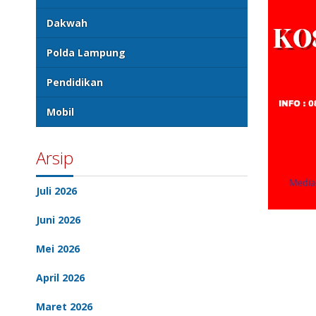
Dakwah
Polda Lampung
Pendidikan
Mobil
Arsip
Juli 2026
Juni 2026
Mei 2026
April 2026
Maret 2026