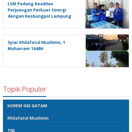
LSM Pedang Keadilan
Perjuangan Perkuat Sinergi
dengan Kesbangpol Lampung
Selatan
Syiar Khilafatul Muslimin, 1
Muharram 1448H
Topik Populer
KOREM 043 GATAM
Khilafatul Muslimin
TNI