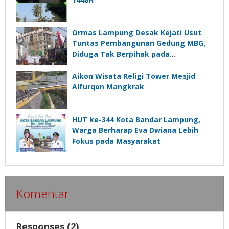
Ormas Lampung Desak Kejati Usut
Tuntas Pembangunan Gedung MBG,
Diduga Tak Berpihak pada
Kepentingan Rakyat
Aikon Wisata Religi Tower Mesjid
Alfurqon Mangkrak
HUT ke-344 Kota Bandar Lampung,
Warga Berharap Eva Dwiana Lebih
Fokus pada Masyarakat
Komentar
Responses (2)