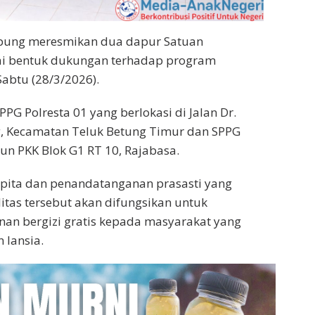
pung meresmikan dua dapur Satuan
ai bentuk dukungan terhadap program
Sabtu (28/3/2026).
G Polresta 01 yang berlokasi di Jalan Dr.
ng, Kecamatan Teluk Betung Timur dan SPPG
bun PKK Blok G1 RT 10, Rajabasa.
pita dan penandatanganan prasasti yang
itas tersebut akan difungsikan untuk
an bergizi gratis kepada masyarakat yang
lansia.