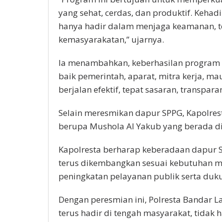
yang sehat, cerdas, dan produktif. Kehad
hanya hadir dalam menjaga keamanan, te
kemasyarakatan,” ujarnya.
Ia menambahkan, keberhasilan program t
baik pemerintah, aparat, mitra kerja, 
berjalan efektif, tepat sasaran, transpara
Selain meresmikan dapur SPPG, Kapolres
berupa Mushola Al Yakub yang berada di 
Kapolresta berharap keberadaan dapur 
terus dikembangkan sesuai kebutuhan ma
peningkatan pelayanan publik serta duku
Dengan peresmian ini, Polresta Banda
terus hadir di tengah masyarakat, tida