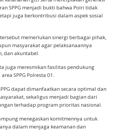
iran SPPG menjadi bukti bahwa Polri tidak
tapi juga berkontribusi dalam aspek sosial
ersebut memerlukan sinergi berbagai pihak,
maupun masyarakat agar pelaksanaannya
n, dan akuntabel.
ta juga meresmikan fasilitas pendukung
area SPPG Polresta 01.
SPPG dapat dimanfaatkan secara optimal dan
syarakat, sekaligus menjadi bagian dari
ngan terhadap program prioritas nasional.
r Lampung menegaskan komitmennya untuk
k hanya dalam menjaga keamanan dan