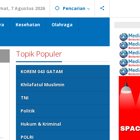
mat, 7 Agustus 2026
Pencarian
ra
Kesehatan
Olahraga
Topik Populer
KOREM 043 GATAM
Khilafatul Muslimin
TNI
Politik
Hukum & Kriminal
POLRI