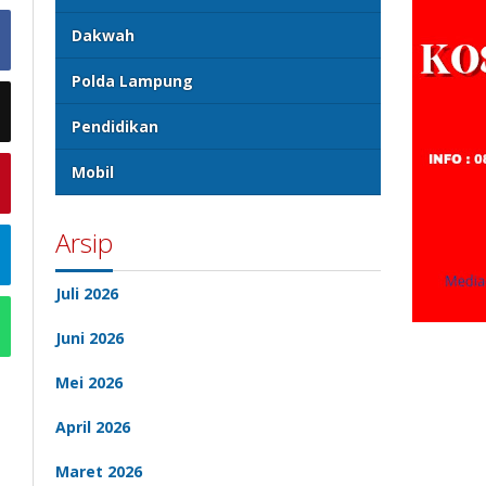
Dakwah
Polda Lampung
Pendidikan
Mobil
Arsip
Juli 2026
Juni 2026
Mei 2026
April 2026
Maret 2026