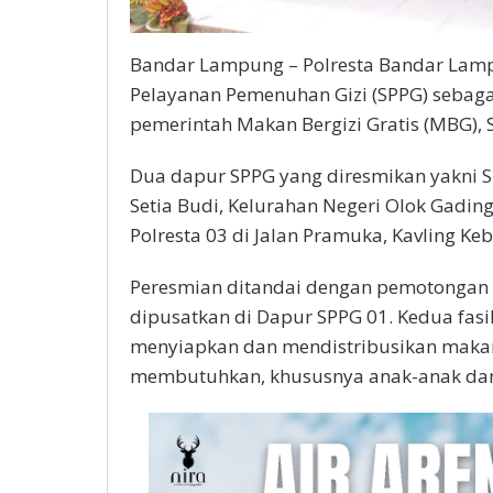
Bandar Lampung – Polresta Bandar Lam
Pelayanan Pemenuhan Gizi (SPPG) sebag
pemerintah Makan Bergizi Gratis (MBG), 
Dua dapur SPPG yang diresmikan yakni SPP
Setia Budi, Kelurahan Negeri Olok Gadi
Polresta 03 di Jalan Pramuka, Kavling Ke
Peresmian ditandai dengan pemotongan 
dipusatkan di Dapur SPPG 01. Kedua fasil
menyiapkan dan mendistribusikan makan
membutuhkan, khususnya anak-anak dan 