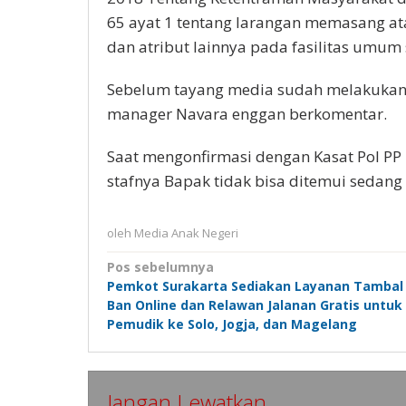
65 ayat 1 tentang larangan memasang 
dan atribut lainnya pada fasilitas umum se
Sebelum tayang media sudah melakukan k
manager Navara enggan berkomentar.
Saat mengonfirmasi dengan Kasat Pol PP k
stafnya Bapak tidak bisa ditemui sedang
oleh
Media Anak Negeri
Navigasi
Pos sebelumnya
Pemkot Surakarta Sediakan Layanan Tambal
pos
Ban Online dan Relawan Jalanan Gratis untuk
Pemudik ke Solo, Jogja, dan Magelang
Jangan Lewatkan