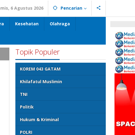
mis, 6 Agustus 2026
Pencarian
ra
Kesehatan
Olahraga
Topik Populer
KOREM 043 GATAM
Khilafatul Muslimin
TNI
Politik
Hukum & Kriminal
POLRI