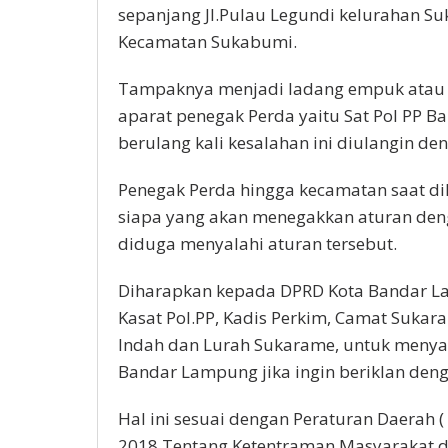
sepanjang Jl.Pulau Legundi kelurahan Su
Kecamatan Sukabumi.
Tampaknya menjadi ladang empuk atau 
aparat penegak Perda yaitu Sat Pol PP B
berulang kali kesalahan ini diulangin de
Penegak Perda hingga kecamatan saat di
siapa yang akan menegakkan aturan deng
diduga menyalahi aturan tersebut.
Diharapkan kepada DPRD Kota Bandar L
Kasat Pol.PP, Kadis Perkim, Camat Suk
Indah dan Lurah Sukarame, untuk meny
Bandar Lampung jika ingin beriklan de
Hal ini sesuai dengan Peraturan Daerah
2018 Tentang Ketentraman Masyarakat d