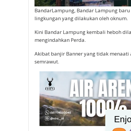
BandarLampung, Bandar Lampung baru s
lingkungan yang dilakukan oleh oknum.
Kini Bandar Lampung kembali heboh dila
mengindahkan Perda.
Akibat banjir Banner yang tidak menaat
semrawut.
Enjo