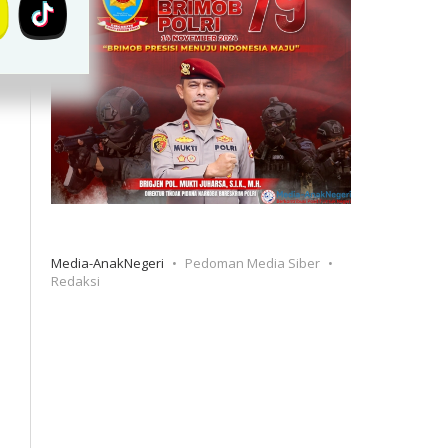
Media-AnakNegeri
Pedoman Media Siber
Redaksi