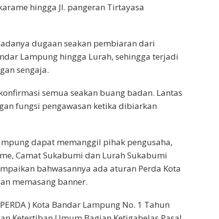
karame hingga Jl. pangeran Tirtayasa
adanya dugaan seakan pembiaran dari
andar Lampung hingga Lurah, sehingga terjadi
ngan sengaja.
konfirmasi semua seakan buang badan. Lantas
an fungsi pengawasan ketika dibiarkan
ampung dapat memanggil pihak pengusaha,
arame, Camat Sukabumi dan Lurah Sukabumi
ampaikan bahwasannya ada aturan Perda Kota
ngan memasang banner.
 ( PERDA ) Kota Bandar Lampung No. 1 Tahun
an Ketertiban Umum Bagian Ketigabelas Pasal