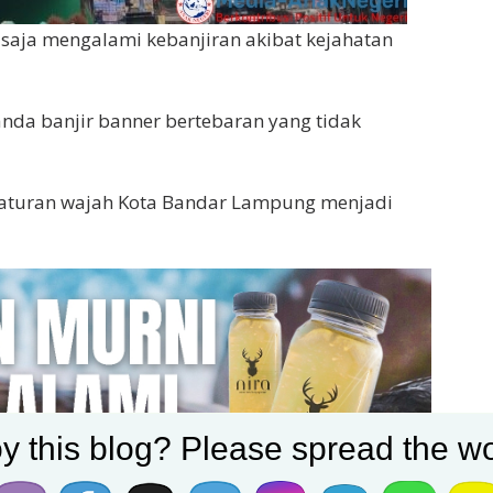
aja mengalami kebanjiran akibat kejahatan
nda banjir banner bertebaran yang tidak
i aturan wajah Kota Bandar Lampung menjadi
y this blog? Please spread the wo