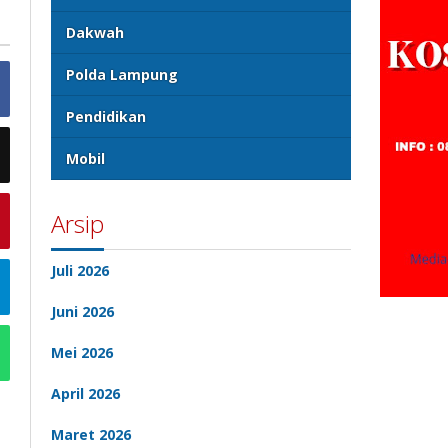
Dakwah
Polda Lampung
Pendidikan
Mobil
Arsip
Juli 2026
Juni 2026
Mei 2026
April 2026
Maret 2026