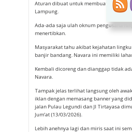
Aturan dibuat untuk membuat keamanan, 
Lampung.
Ada-ada saja ulah oknum pengusaha hin
menertibkan.
Masyarakat tahu akibat kejahatan lingk
banjir bandang. Navara ini memiliki laha
Kembali dicoreng dan dianggap tidak a
Navara.
Tampak jelas terlihat langsung oleh aw
iklan dengan memasang banner yang did
jalan Pulau Legundi dan Jl Tirtayasa dim
Jum’at (13/03/2026).
Lebih anehnya lagi dan miris saat ini se