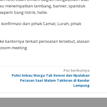
atau menempatkan lambang, banner, spanduk
perti tiang listrik, halte.
onfirmasi dari pihak Camat, Lurah, pihak
e kantornya terkait persoalan tersebut, alasan
 zoom meeting.
Pos berikutnya
Polisi Imbau Warga Tak Konvoi dan Nyalakan
Petasan Saat Malam Takbiran di Bandar
Lampung