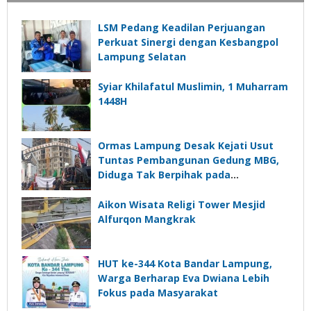
LSM Pedang Keadilan Perjuangan
Perkuat Sinergi dengan Kesbangpol
Lampung Selatan
Syiar Khilafatul Muslimin, 1 Muharram
1448H
Ormas Lampung Desak Kejati Usut
Tuntas Pembangunan Gedung MBG,
Diduga Tak Berpihak pada
Kepentingan Rakyat
Aikon Wisata Religi Tower Mesjid
Alfurqon Mangkrak
HUT ke-344 Kota Bandar Lampung,
Warga Berharap Eva Dwiana Lebih
Fokus pada Masyarakat