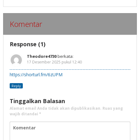
Komentar
Response (1)
Theodore4730
berkata:
17 Desember 2025 pukul 12:40
https://shorturl.fm/6zUPM
Reply
Tinggalkan Balasan
Alamat email Anda tidak akan dipublikasikan.
Ruas yang
wajib ditandai
*