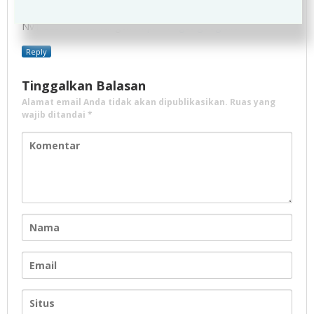
References:
Nv1 Casino Erfahrungen
http://images.google.ie/
Reply
Tinggalkan Balasan
Alamat email Anda tidak akan dipublikasikan.
Ruas yang
wajib ditandai
*