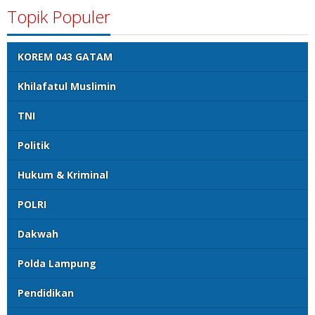
Topik Populer
KOREM 043 GATAM
Khilafatul Muslimin
TNI
Politik
Hukum & Kriminal
POLRI
Dakwah
Polda Lampung
Pendidikan