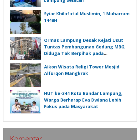
Lampung Selatan
Syiar Khilafatul Muslimin, 1 Muharram
1448H
Ormas Lampung Desak Kejati Usut
Tuntas Pembangunan Gedung MBG,
Diduga Tak Berpihak pada
Kepentingan Rakyat
Aikon Wisata Religi Tower Mesjid
Alfurqon Mangkrak
HUT ke-344 Kota Bandar Lampung,
Warga Berharap Eva Dwiana Lebih
Fokus pada Masyarakat
Komentar