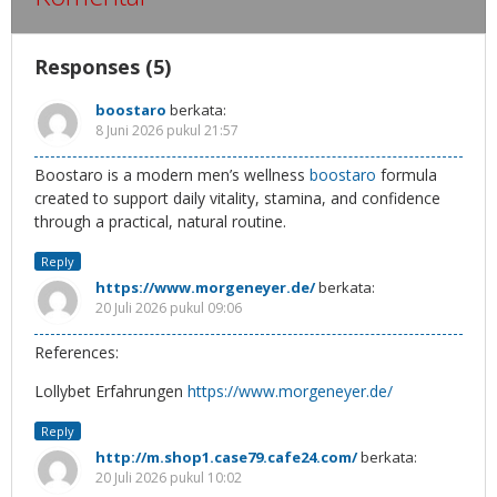
Responses (5)
boostaro
berkata:
8 Juni 2026 pukul 21:57
Boostaro is a modern men’s wellness
boostaro
formula
created to support daily vitality, stamina, and confidence
through a practical, natural routine.
Reply
https://www.morgeneyer.de/
berkata:
20 Juli 2026 pukul 09:06
References:
Lollybet Erfahrungen
https://www.morgeneyer.de/
Reply
http://m.shop1.case79.cafe24.com/
berkata:
20 Juli 2026 pukul 10:02