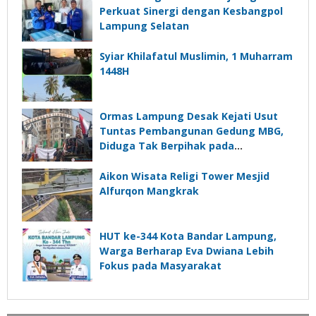
Perkuat Sinergi dengan Kesbangpol
Lampung Selatan
Syiar Khilafatul Muslimin, 1 Muharram
1448H
Ormas Lampung Desak Kejati Usut
Tuntas Pembangunan Gedung MBG,
Diduga Tak Berpihak pada
Kepentingan Rakyat
Aikon Wisata Religi Tower Mesjid
Alfurqon Mangkrak
HUT ke-344 Kota Bandar Lampung,
Warga Berharap Eva Dwiana Lebih
Fokus pada Masyarakat