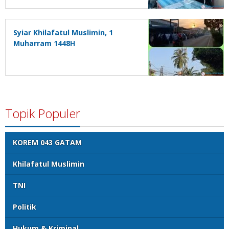
Syiar Khilafatul Muslimin, 1
Muharram 1448H
Topik Populer
KOREM 043 GATAM
Khilafatul Muslimin
TNI
Politik
Hukum & Kriminal