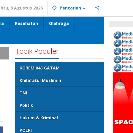
abtu, 8 Agustus 2026
Pencarian
ra
Kesehatan
Olahraga
Topik Populer
KOREM 043 GATAM
Khilafatul Muslimin
TNI
Politik
Hukum & Kriminal
POLRI