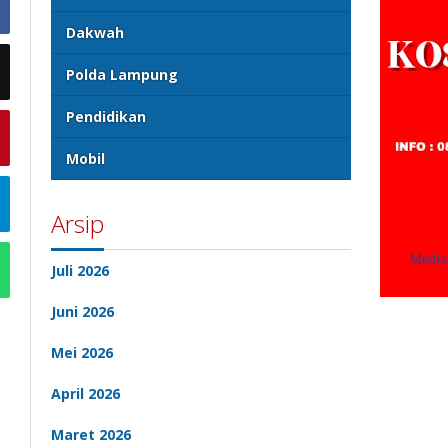
Dakwah
Polda Lampung
Pendidikan
Mobil
Arsip
Juli 2026
Juni 2026
Mei 2026
April 2026
Maret 2026