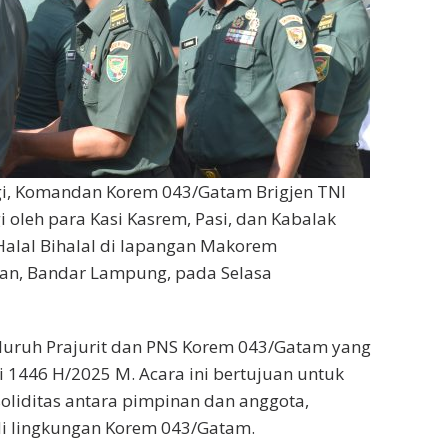
gi, Komandan Korem 043/Gatam Brigjen TNI
i oleh para Kasi Kasrem, Pasi, dan Kabalak
alal Bihalal di lapangan Makorem
an, Bandar Lampung, pada Selasa
 seluruh Prajurit dan PNS Korem 043/Gatam yang
tri 1446 H/2025 M. Acara ini bertujuan untuk
oliditas antara pimpinan dan anggota,
di lingkungan Korem 043/Gatam.