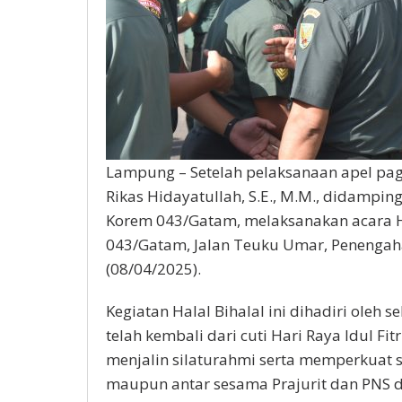
Lampung – Setelah pelaksanaan apel pa
Rikas Hidayatullah, S.E., M.M., didamping
Korem 043/Gatam, melaksanakan acara H
043/Gatam, Jalan Teuku Umar, Penengah
(08/04/2025).
Kegiatan Halal Bihalal ini dihadiri oleh
telah kembali dari cuti Hari Raya Idul Fi
menjalin silaturahmi serta memperkuat s
maupun antar sesama Prajurit dan PNS 