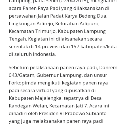
Lampung, pada Senin (07/04/2025), menghadiri
acara Panen Raya Padi yang dilaksanakan di
persawahan Jalan Padat Karya Bedeng Dua,
Lingkungan Adirejo, Kelurahan Adipuro,
Kecamatan Trimurjo, Kabupaten Lampung
Tengah. Kegiatan ini dilaksanakan secara
serentak di 14 provinsi dan 157 kabupaten/kota
di seluruh Indonesia.
Sebelum pelaksanaan panen raya padi, Danrem
043/Gatam, Gubernur Lampung, dan unsur
Forkopimda mengikuti kegiatan panen raya
padi secara virtual yang dipusatkan di
Kabupaten Majalengka, tepatnya di Desa
Randegan Wetan, Kecamatan Jati 7. Acara ini
dihadiri oleh Presiden RI Prabowo Subianto
yang juga melaksanakan panen raya padi