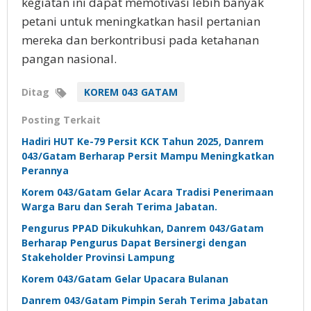
kegiatan ini dapat memotivasi lebih banyak
petani untuk meningkatkan hasil pertanian
mereka dan berkontribusi pada ketahanan
pangan nasional.
Ditag
KOREM 043 GATAM
Posting Terkait
Hadiri HUT Ke-79 Persit KCK Tahun 2025, Danrem
043/Gatam Berharap Persit Mampu Meningkatkan
Perannya
Korem 043/Gatam Gelar Acara Tradisi Penerimaan
Warga Baru dan Serah Terima Jabatan.
Pengurus PPAD Dikukuhkan, Danrem 043/Gatam
Berharap Pengurus Dapat Bersinergi dengan
Stakeholder Provinsi Lampung
Korem 043/Gatam Gelar Upacara Bulanan
Danrem 043/Gatam Pimpin Serah Terima Jabatan