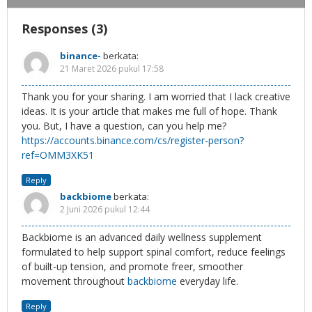
Responses (3)
binance-
berkata:
21 Maret 2026 pukul 17:58
Thank you for your sharing. I am worried that I lack creative
ideas. It is your article that makes me full of hope. Thank
you. But, I have a question, can you help me?
https://accounts.binance.com/cs/register-person?
ref=OMM3XK51
Reply
backbiome
berkata:
2 Juni 2026 pukul 12:44
Backbiome is an advanced daily wellness supplement
formulated to help support spinal comfort, reduce feelings
of built-up tension, and promote freer, smoother
movement throughout
backbiome
everyday life.
Reply