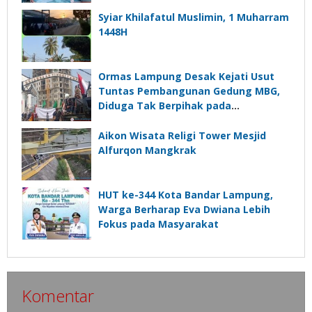
Syiar Khilafatul Muslimin, 1 Muharram
1448H
Ormas Lampung Desak Kejati Usut
Tuntas Pembangunan Gedung MBG,
Diduga Tak Berpihak pada
Kepentingan Rakyat
Aikon Wisata Religi Tower Mesjid
Alfurqon Mangkrak
HUT ke-344 Kota Bandar Lampung,
Warga Berharap Eva Dwiana Lebih
Fokus pada Masyarakat
Komentar