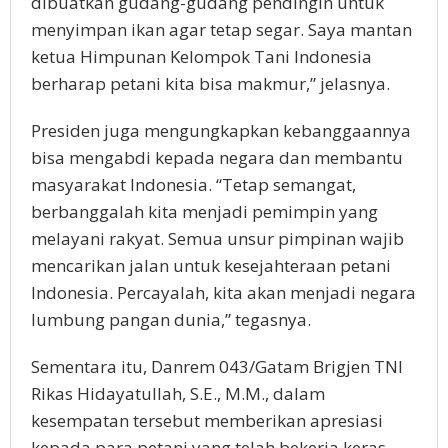
dibuatkan gudang-gudang pendingin untuk
menyimpan ikan agar tetap segar. Saya mantan
ketua Himpunan Kelompok Tani Indonesia
berharap petani kita bisa makmur,” jelasnya.
Presiden juga mengungkapkan kebanggaannya
bisa mengabdi kepada negara dan membantu
masyarakat Indonesia. “Tetap semangat,
berbanggalah kita menjadi pemimpin yang
melayani rakyat. Semua unsur pimpinan wajib
mencarikan jalan untuk kesejahteraan petani
Indonesia. Percayalah, kita akan menjadi negara
lumbung pangan dunia,” tegasnya.
Sementara itu, Danrem 043/Gatam Brigjen TNI
Rikas Hidayatullah, S.E., M.M., dalam
kesempatan tersebut memberikan apresiasi
kepada para petani yang telah bekerja keras