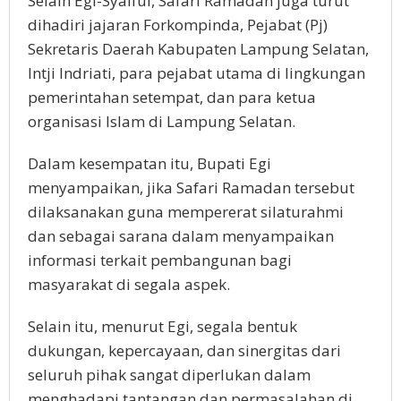
Selain Egi-Syaiful, Safari Ramadan juga turut
dihadiri jajaran Forkompinda, Pejabat (Pj)
Sekretaris Daerah Kabupaten Lampung Selatan,
Intji Indriati, para pejabat utama di lingkungan
pemerintahan setempat, dan para ketua
organisasi Islam di Lampung Selatan.
Dalam kesempatan itu, Bupati Egi
menyampaikan, jika Safari Ramadan tersebut
dilaksanakan guna mempererat silaturahmi
dan sebagai sarana dalam menyampaikan
informasi terkait pembangunan bagi
masyarakat di segala aspek.
Selain itu, menurut Egi, segala bentuk
dukungan, kepercayaan, dan sinergitas dari
seluruh pihak sangat diperlukan dalam
menghadapi tantangan dan permasalahan di