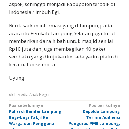
aspek, sehingga menjadi kabupaten terbaik di
Indonesia,” imbuh Egi.
Berdasarkan informasi yang dihimpun, pada
acara itu Pemkab Lampung Selatan juga turut
memberikan dana hibah untuk masjid senilai
Rp10 juta dan juga membagikan 40 paket
sembako yang ditujukan kepada yatim piatu di
kecamatan setempat.
Uyung
oleh
Media Anak Negeri
Navigasi
Pos sebelumnya
Pos berikutnya
Polisi di Bandar Lampung
Kapolda Lampung
pos
Bagi-bagi Takjil Ke
Terima Audiensi
Warga dan Pengguna
Pengurus PMII Lampung,