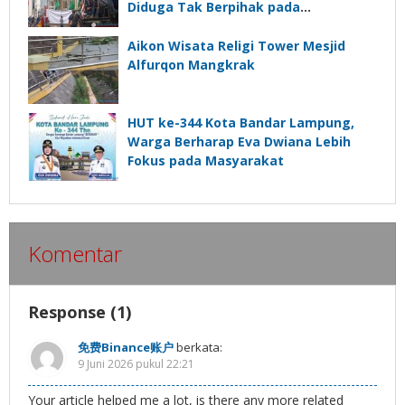
Diduga Tak Berpihak pada
Kepentingan Rakyat
Aikon Wisata Religi Tower Mesjid
Alfurqon Mangkrak
HUT ke-344 Kota Bandar Lampung,
Warga Berharap Eva Dwiana Lebih
Fokus pada Masyarakat
Komentar
Response (1)
免费Binance账户
berkata:
9 Juni 2026 pukul 22:21
Your article helped me a lot, is there any more related