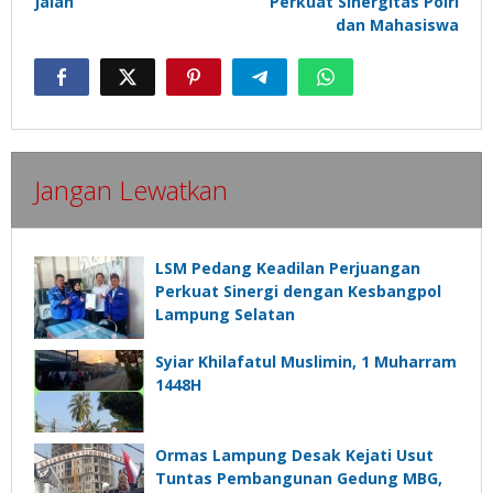
Jalan
Perkuat Sinergitas Polri
dan Mahasiswa
Jangan Lewatkan
LSM Pedang Keadilan Perjuangan
Perkuat Sinergi dengan Kesbangpol
Lampung Selatan
Syiar Khilafatul Muslimin, 1 Muharram
1448H
Ormas Lampung Desak Kejati Usut
Tuntas Pembangunan Gedung MBG,