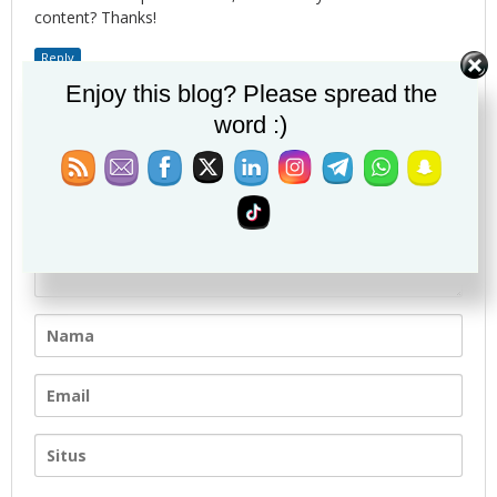
content? Thanks!
Reply
Enjoy this blog? Please spread the
Tinggalkan Balasan
word :)
Alamat email Anda tidak akan dipublikasikan.
Ruas yang
wajib ditandai
*