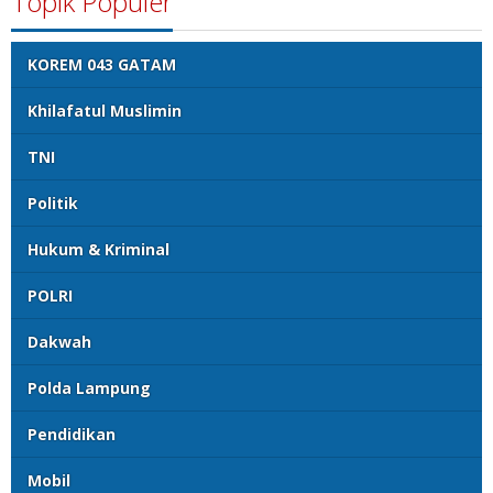
Topik Populer
KOREM 043 GATAM
Khilafatul Muslimin
TNI
Politik
Hukum & Kriminal
POLRI
Dakwah
Polda Lampung
Pendidikan
Mobil