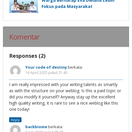
Warga Berharap Eva Dwiana Lebih
Fokus pada Masyarakat
Komentar
Responses (2)
Your code of destiny
berkata:
16 April 2025 pukul 21:43
I am really impressed with your writing talents as smartly
as with the structure on your weblog. Is this a paid topic or
did you modify it yourself? Anyway stay up the excellent
high quality writing, it is rare to see a nice weblog like this
one today
!
Reply
backbiome
berkata: