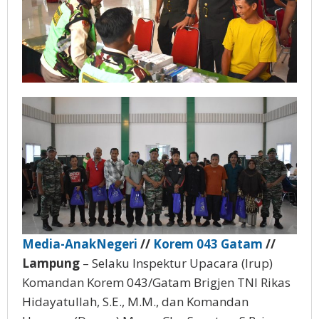
Media-AnakNegeri
//
Korem 043 Gatam
//
Lampung
– Selaku Inspektur Upacara (Irup)
Komandan Korem 043/Gatam Brigjen TNI Rikas
Hidayatullah, S.E., M.M., dan Komandan