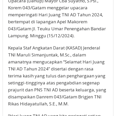
Upacara (Danup) Mayor Cba Suyatno, S.Psi.,
Korem 043/Gatam menggelar upacara
memperingati Hari Juang TNI AD Tahun 2024,
bertempat di lapangan Apel Makorem
043/Gatam Jl. Teuku Umar Penengahan Bandar
Lampung. Minggu (15/12/2024).
Kepala Staf Angkatan Darat (KASAD) Jenderal
TNI Maruli Simanjuntak, M.Sc., dalam
amanatnya mengucapkan “Selamat Hari Juang
TNI AD Tahun 2024” disertai dengan rasa
terima kasih yang tulus dan penghargaan yang
setinggi-tingginya atas pengabdian segenap
prajurit dan PNS TNI AD beserta keluarga, yang
disampaikan Danrem 043/Gatam Brigjen TNI
Rikas Hidayatullah, S.E., M.M.
“Hari Juang TNI AD yang kita peringati setiap