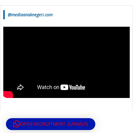
@mediaanaknegeri.com
OPEN RECRUITMENT JURNALIS