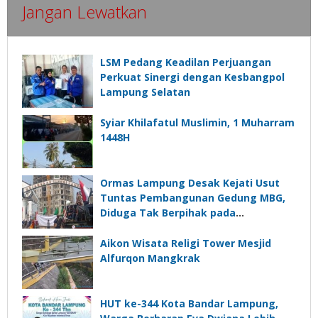
Jangan Lewatkan
LSM Pedang Keadilan Perjuangan
Perkuat Sinergi dengan Kesbangpol
Lampung Selatan
Syiar Khilafatul Muslimin, 1 Muharram
1448H
Ormas Lampung Desak Kejati Usut
Tuntas Pembangunan Gedung MBG,
Diduga Tak Berpihak pada
Kepentingan Rakyat
Aikon Wisata Religi Tower Mesjid
Alfurqon Mangkrak
HUT ke-344 Kota Bandar Lampung,