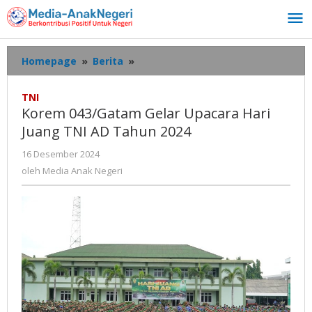
Lewati
ke
konten
Korem
Homepage
»
Berita
»
043/Gatam
Gelar
TNI
Upacara
Korem 043/Gatam Gelar Upacara Hari
Hari
Juang TNI AD Tahun 2024
Juang
TNI
oleh
16 Desember 2024
AD
Media
oleh
Media Anak Negeri
Tahun
Anak
2024
Negeri