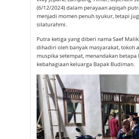
(6/12/2024) dalam perayaan aqiqah putra
menjadi momen penuh syukur, tetapi ju
silaturahmi.
Putra ketiga yang diberi nama Saef Malik
dihadiri oleh banyak masyarakat, tokoh 
muspika setempat, menandakan betapa 
kebahagiaan keluarga Bapak Budiman.