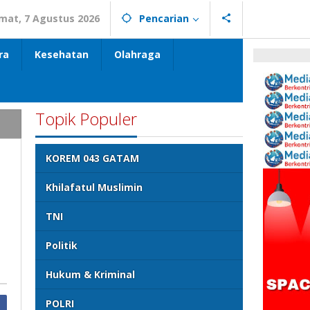
mat, 7 Agustus 2026
Pencarian
ra
Kesehatan
Olahraga
Topik Populer
KOREM 043 GATAM
n
Khilafatul Muslimin
TNI
Politik
Hukum & Kriminal
POLRI