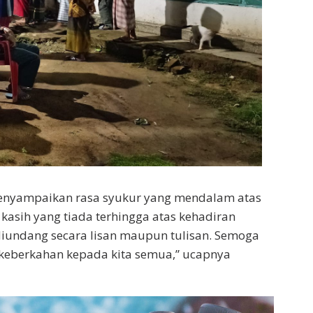
nyampaikan rasa syukur yang mendalam atas
asih yang tiada terhingga atas kehadiran
 diundang secara lisan maupun tulisan. Semoga
keberkahan kepada kita semua,” ucapnya