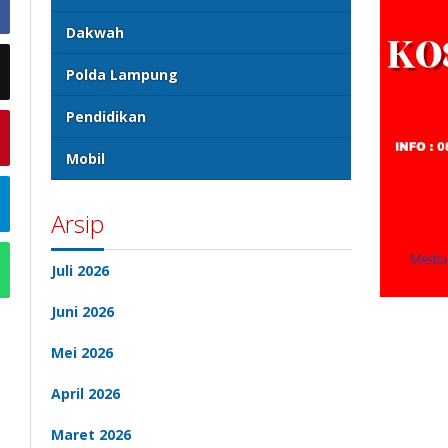
Dakwah
Polda Lampung
Pendidikan
Mobil
Arsip
Juli 2026
Juni 2026
Mei 2026
April 2026
Maret 2026