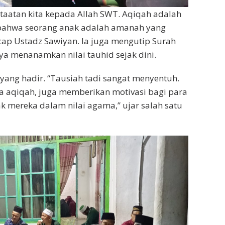
aatan kita kepada Allah SWT. Aqiqah adalah
 bahwa seorang anak adalah amanah yang
ucap Ustadz Sawiyan. Ia juga mengutip Surah
a menanamkan nilai tauhid sejak dini.
 yang hadir. “Tausiah tadi sangat menyentuh.
ya aqiqah, juga memberikan motivasi bagi para
k mereka dalam nilai agama,” ujar salah satu