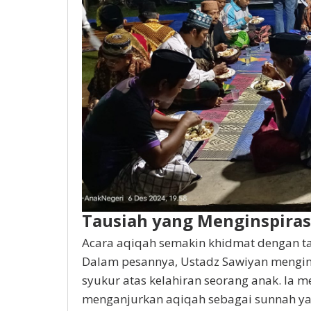
Tausiah yang Menginspiras
Acara aqiqah semakin khidmat dengan ta
Dalam pesannya, Ustadz Sawiyan mengin
syukur atas kelahiran seorang anak. I
menganjurkan aqiqah sebagai sunnah yan