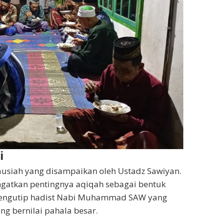
i
usiah yang disampaikan oleh Ustadz Sawiyan.
gatkan pentingnya aqiqah sebagai bentuk
a mengutip hadist Nabi Muhammad SAW yang
g bernilai pahala besar.