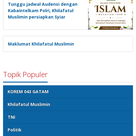
Tunggu jadwal Audensi dengan
Kabaintelkam Polri, Khilafatul
Muslimin persiapkan Syiar
Muharram dengan “Jalan Sehat”
Maklumat Khilafatul Muslimin
Topik Populer
KOREM 043 GATAM
Khilafatul Muslimin
TNI
Politik