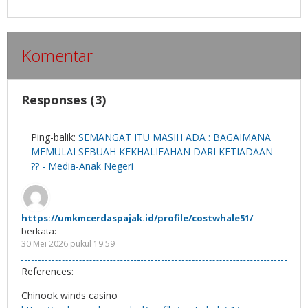
Komentar
Responses (3)
Ping-balik:
SEMANGAT ITU MASIH ADA : BAGAIMANA
MEMULAI SEBUAH KEKHALIFAHAN DARI KETIADAAN
?? - Media-Anak Negeri
https://umkmcerdaspajak.id/profile/costwhale51/
berkata:
30 Mei 2026 pukul 19:59
References:
Chinook winds casino