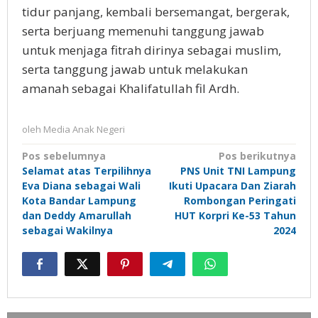
tidur panjang, kembali bersemangat, bergerak,
serta berjuang memenuhi tanggung jawab
untuk menjaga fitrah dirinya sebagai muslim,
serta tanggung jawab untuk melakukan
amanah sebagai Khalifatullah fil Ardh.
oleh
Media Anak Negeri
Navigasi
Pos sebelumnya
Pos berikutnya
Selamat atas Terpilihnya
PNS Unit TNI Lampung
pos
Eva Diana sebagai Wali
Ikuti Upacara Dan Ziarah
Kota Bandar Lampung
Rombongan Peringati
dan Deddy Amarullah
HUT Korpri Ke-53 Tahun
sebagai Wakilnya
2024