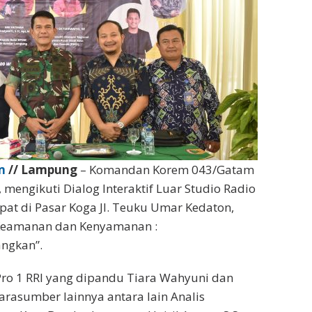
m
// Lampung
– Komandan Korem 043/Gatam
, mengikuti Dialog Interaktif Luar Studio Radio
at di Pasar Koga Jl. Teuku Umar Kedaton,
“Keamanan dan Kenyamanan :
ngkan”.
r Pro 1 RRI yang dipandu Tiara Wahyuni dan
rasumber lainnya antara lain Analis