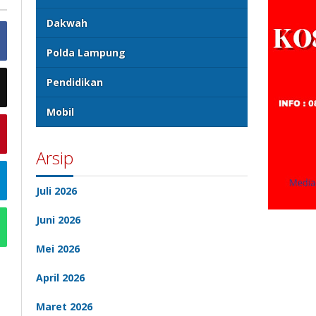
Dakwah
Polda Lampung
Pendidikan
Mobil
Arsip
Juli 2026
Juni 2026
Mei 2026
April 2026
Maret 2026