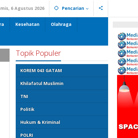
mis, 6 Agustus 2026
Pencarian
ra
Kesehatan
Olahraga
Topik Populer
KOREM 043 GATAM
Khilafatul Muslimin
TNI
Politik
Hukum & Kriminal
POLRI