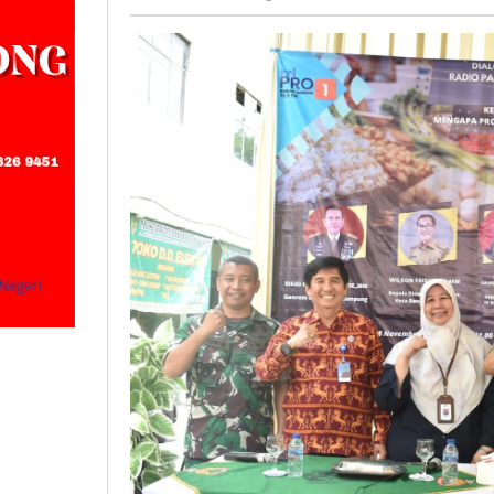
Anak
Negeri