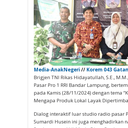
Media-AnakNegeri
//
Korem 043 Gata
Brigjen TNI Rikas Hidayatullah, S.E., M.M.
Pasar Pro 1 RRI Bandar Lampung, bertemp
pada Kamis (28/11/2024) dengan tema 
Mengapa Produk Lokal Layak Dipertimba
Dialog interaktif luar studio radio pasa
Sumardi Husein ini juga menghadirkan na