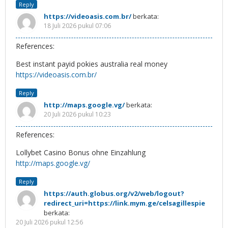
Reply
https://videoasis.com.br/
berkata:
18 Juli 2026 pukul 07:06
References:
Best instant payid pokies australia real money
https://videoasis.com.br/
Reply
http://maps.google.vg/
berkata:
20 Juli 2026 pukul 10:23
References:
Lollybet Casino Bonus ohne Einzahlung
http://maps.google.vg/
Reply
https://auth.globus.org/v2/web/logout?
redirect_uri=https://link.mym.ge/celsagillespie
berkata:
20 Juli 2026 pukul 12:56