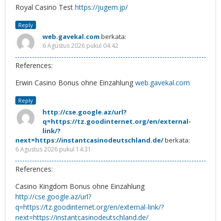
Royal Casino Test
https://jugem.jp/
Reply
web.gavekal.com
berkata:
6 Agustus 2026 pukul 04:42
References:
Erwin Casino Bonus ohne Einzahlung
web.gavekal.com
Reply
http://cse.google.az/url?
q=https://tz.goodinternet.org/en/external-
link/?
next=https://instantcasinodeutschland.de/
berkata:
6 Agustus 2026 pukul 14:31
References:
Casino Kingdom Bonus ohne Einzahlung
http://cse.google.az/url?
q=https://tz.goodinternet.org/en/external-link/?
next=https://instantcasinodeutschland.de/