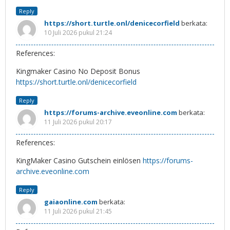
Reply
https://short.turtle.onl/denicecorfield
berkata:
10 Juli 2026 pukul 21:24
References:
Kingmaker Casino No Deposit Bonus
https://short.turtle.onl/denicecorfield
Reply
https://forums-archive.eveonline.com
berkata:
11 Juli 2026 pukul 20:17
References:
KingMaker Casino Gutschein einlösen
https://forums-
archive.eveonline.com
Reply
gaiaonline.com
berkata:
11 Juli 2026 pukul 21:45