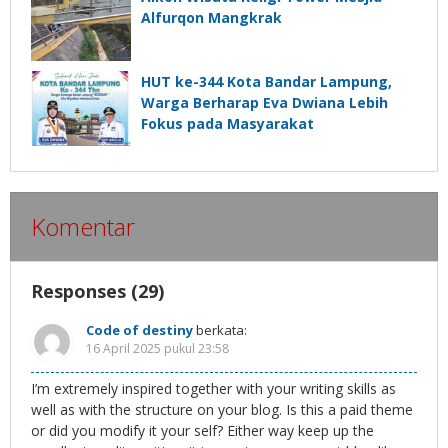
Alfurqon Mangkrak
HUT ke-344 Kota Bandar Lampung,
Warga Berharap Eva Dwiana Lebih
Fokus pada Masyarakat
Komentar
Responses (29)
Code of destiny
berkata:
16 April 2025 pukul 23:58
I’m extremely inspired together with your writing skills as
well as with the structure on your blog. Is this a paid theme
or did you modify it your self? Either way keep up the