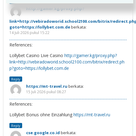
Reply
http://gamer.kg/proxy.php?
link=http://vebiradoworid.school2100.com/bitrix/redirect.ph
goto=https://lollybet.com.de
berkata:
14 Juli 2026 pukul 15:22
References:
Lollybet Casino Live Casino
http://gamer.kg/proxy.php?
link=http://vebiradoworid.school2100.com/bitrix/redirect.ph
p?goto=https://lollybet.com.de
Reply
https://mt-travel.ru
berkata:
15 Juli 2026 pukul 08:27
References:
Lollybet Bonus ohne Einzahlung
https://mt-travel.ru
Reply
cse.google.co.id
berkata: