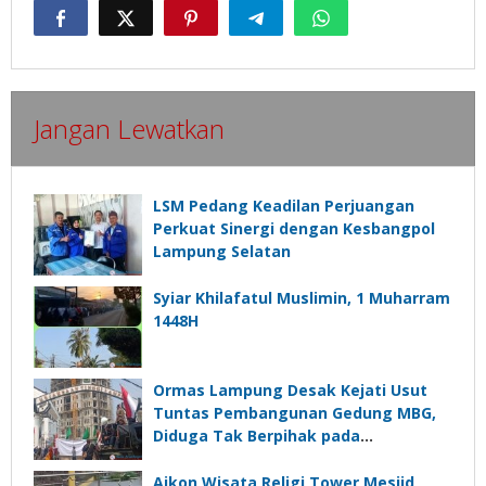
Jangan Lewatkan
LSM Pedang Keadilan Perjuangan
Perkuat Sinergi dengan Kesbangpol
Lampung Selatan
Syiar Khilafatul Muslimin, 1 Muharram
1448H
Ormas Lampung Desak Kejati Usut
Tuntas Pembangunan Gedung MBG,
Diduga Tak Berpihak pada
Kepentingan Rakyat
Aikon Wisata Religi Tower Mesjid