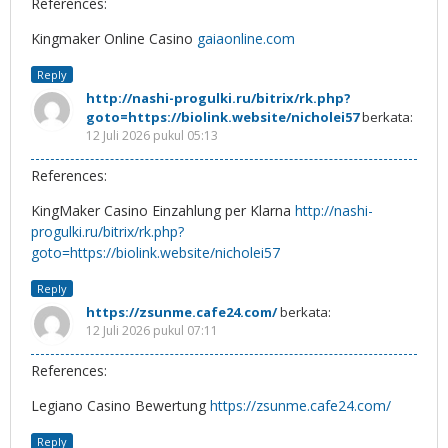
References:
Kingmaker Online Casino
gaiaonline.com
Reply
http://nashi-progulki.ru/bitrix/rk.php?
goto=https://biolink.website/nicholei57
berkata:
12 Juli 2026 pukul 05:13
References:
KingMaker Casino Einzahlung per Klarna
http://nashi-
progulki.ru/bitrix/rk.php?
goto=https://biolink.website/nicholei57
Reply
https://zsunme.cafe24.com/
berkata:
12 Juli 2026 pukul 07:11
References:
Legiano Casino Bewertung
https://zsunme.cafe24.com/
Reply