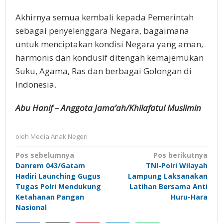
Akhirnya semua kembali kepada Pemerintah
sebagai penyelenggara Negara, bagaimana
untuk menciptakan kondisi Negara yang aman,
harmonis dan kondusif ditengah kemajemukan
Suku, Agama, Ras dan berbagai Golongan di
Indonesia.
Abu Hanif – Anggota Jama’ah/Khilafatul Muslimin
oleh
Media Anak Negeri
Navigasi
Pos sebelumnya
Pos berikutnya
Danrem 043/Gatam
TNI-Polri Wilayah
pos
Hadiri Launching Gugus
Lampung Laksanakan
Tugas Polri Mendukung
Latihan Bersama Anti
Ketahanan Pangan
Huru-Hara
Nasional