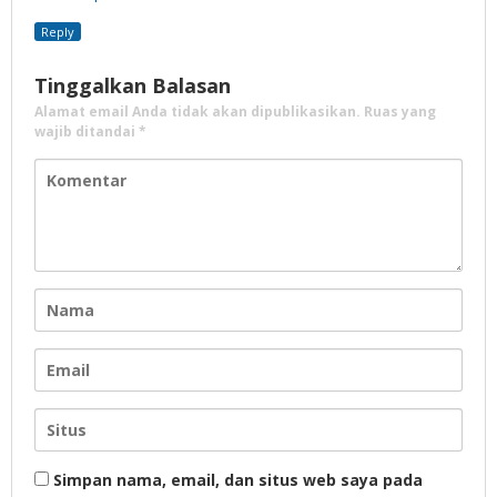
Reply
Tinggalkan Balasan
Alamat email Anda tidak akan dipublikasikan.
Ruas yang
wajib ditandai
*
Simpan nama, email, dan situs web saya pada