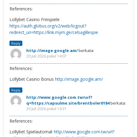
References:
Lollybet Casino Freispiele
https://auth.globus.org/v2/web/logout?
redirect_uri=https://link.mym.ge/celsagillespie
Reply
http://image.google.am/
berkata:
20 Juli 2026 pukul 14:07
References:
Lollybet Casino Bonus
http://image.google.am/
Reply
http://www.google.com.tw/url?
q=https://capsulme.site/brentboler0184
berkata:
20 Juli 2026 pukul 14:31
References:
Lollybet Spielautomat
http://www.google.com.tw/url?