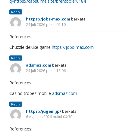
q=https://capsulme.site/brentboler0184
Reply
https://jobs-max.com
berkata:
24 Juli 2026 pukul 05:10
References:
Chuzzle deluxe game
https://jobs-max.com
Reply
adsmaz.com
berkata:
24 Juli 2026 pukul 13:06
References:
Casino tropez mobile
adsmaz.com
Reply
https://jugem.jp/
berkata:
6 Agustus 2026 pukul 04:30
References: