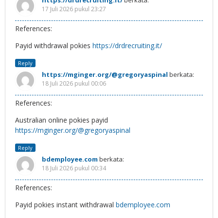
https://drdrecruiting.it/
berkata:
17 Juli 2026 pukul 23:27
References:
Payid withdrawal pokies
https://drdrecruiting.it/
Reply
https://mginger.org/@gregoryaspinal
berkata:
18 Juli 2026 pukul 00:06
References:
Australian online pokies payid
https://mginger.org/@gregoryaspinal
Reply
bdemployee.com
berkata:
18 Juli 2026 pukul 00:34
References:
Payid pokies instant withdrawal
bdemployee.com