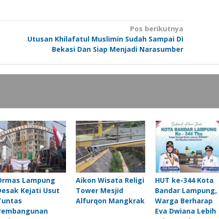
Pos berikutnya
Utusan Khilafatul Muslimin Sudah Sampai Di
Bekasi Dan Siap Menjadi Narasumber
Ormas Lampung
Aikon Wisata Religi
HUT ke-344 Kota
Desak Kejati Usut
Tower Mesjid
Bandar Lampung,
Tuntas
Alfurqon Mangkrak
Warga Berharap
Pembangunan
Eva Dwiana Lebih