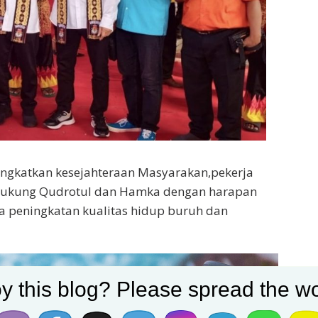
ingkatkan kesejahteraan Masyarakan,pekerja
ndukung Qudrotul dan Hamka dengan harapan
 peningkatan kualitas hidup buruh dan
y this blog? Please spread the wo