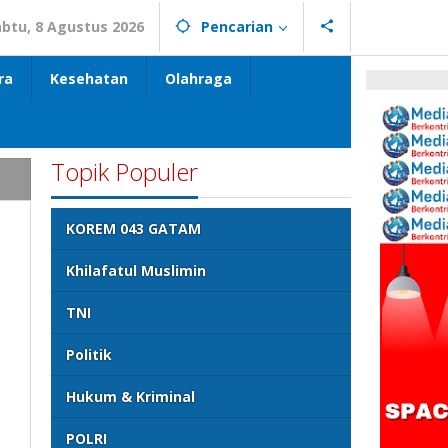
abtu, 8 Agustus 2026
Pencarian
ra
Kesehatan
Olahraga
Topik Populer
KOREM 043 GATAM
Khilafatul Muslimin
TNI
Politik
Hukum & Kriminal
POLRI