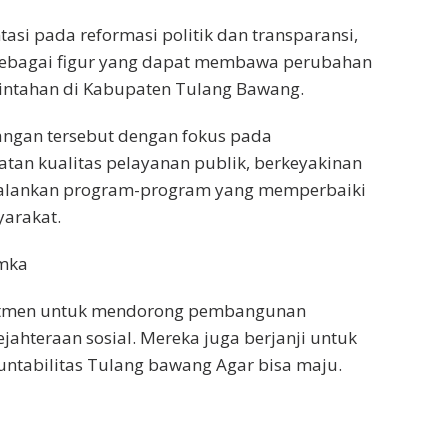
tasi pada reformasi politik dan transparansi,
 sebagai figur yang dapat membawa perubahan
rintahan di Kabupaten Tulang Bawang.
angan tersebut dengan fokus pada
tan kualitas pelayanan publik, berkeyakinan
alankan program-program yang memperbaiki
yarakat.
amka
tmen untuk mendorong pembangunan
ahteraan sosial. Mereka juga berjanji untuk
untabilitas Tulang bawang Agar bisa maju.