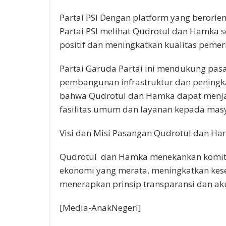
Partai PSI Dengan platform yang berorien
Partai PSI melihat Qudrotul dan Hamka
positif dan meningkatkan kualitas peme
Partai Garuda Partai ini mendukung pas
pembangunan infrastruktur dan peningka
bahwa Qudrotul dan Hamka dapat menj
fasilitas umum dan layanan kepada mas
Visi dan Misi Pasangan Qudrotul dan H
Qudrotul dan Hamka menekankan komi
ekonomi yang merata, meningkatkan kesej
menerapkan prinsip transparansi dan ak
[Media-AnakNegeri]