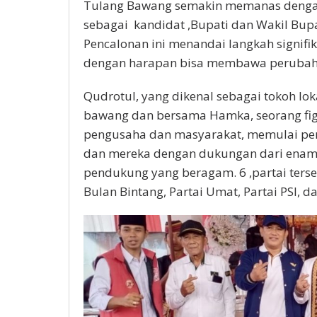
Tulang Bawang semakin memanas denga
sebagai kandidat ,Bupati dan Wakil Bupa
Pencalonan ini menandai langkah signifi
dengan harapan bisa membawa perubah
Qudrotul, yang dikenal sebagai tokoh lo
bawang dan bersama Hamka, seorang fi
pengusaha dan masyarakat, memulai pe
dan mereka dengan dukungan dari enam 
pendukung yang beragam. 6 ,partai terseb
Bulan Bintang, Partai Umat, Partai PSI, d