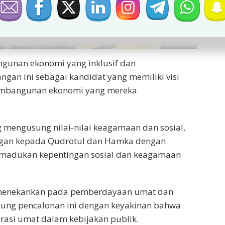
ngunan ekonomi yang inklusif dan
angan ini sebagai kandidat yang memiliki visi
pembangunan ekonomi yang mereka
g mengusung nilai-nilai keagamaan dan sosial,
ngan kepada Qudrotul dan Hamka dengan
emadukan kepentingan sosial dan keagamaan
 menekankan pada pemberdayaan umat dan
ung pencalonan ini dengan keyakinan bahwa
asi umat dalam kebijakan publik.