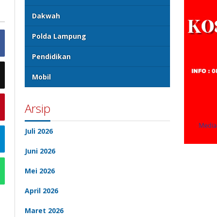
Dakwah
Polda Lampung
Pendidikan
Mobil
Arsip
Juli 2026
Juni 2026
Mei 2026
April 2026
Maret 2026