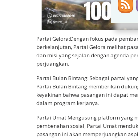
Partai Gelora:Dengan fokus pada pemba
berkelanjutan, Partai Gelora melihat pas
dan misi yang sejalan dengan agenda 
perjuangkan.
Partai Bulan Bintang: Sebagai partai yan
Partai Bulan Bintang memberikan duku
keyakinan bahwa pasangan ini dapat m
dalam program kerjanya.
Partai Umat Mengusung platform yang
pembenahan sosial, Partai Umat menduk
pasangan ini akan memperjuangkan aspir