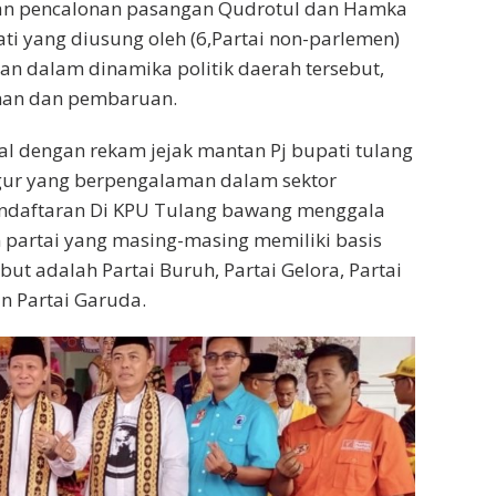
n pencalonan pasangan Qudrotul dan Hamka
ti yang diusung oleh (6,Partai non-parlemen)
kan dalam dinamika politik daerah tersebut,
an dan pembaruan.
kal dengan rekam jejak mantan Pj bupati tulang
gur yang berpengalaman dalam sektor
ndaftaran Di KPU Tulang bawang menggala
partai yang masing-masing memiliki basis
ut adalah Partai Buruh, Partai Gelora, Partai
an Partai Garuda.