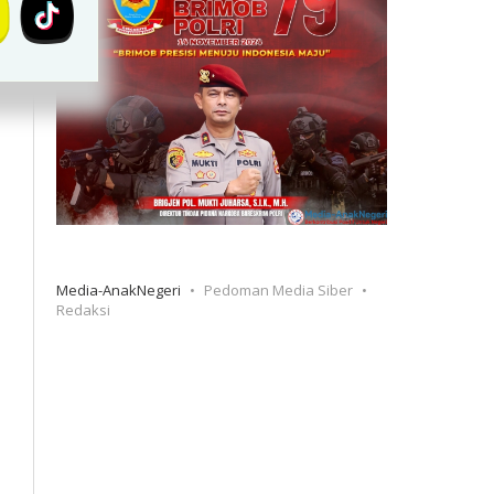
Media-AnakNegeri
Pedoman Media Siber
Redaksi