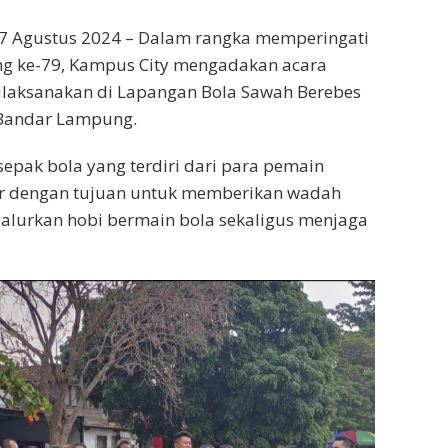
7 Agustus 2024 – Dalam rangka memperingati
ng ke-79, Kampus City mengadakan acara
dilaksanakan di Lapangan Bola Sawah Berebes
 Bandar Lampung.
 sepak bola yang terdiri dari para pemain
elar dengan tujuan untuk memberikan wadah
alurkan hobi bermain bola sekaligus menjaga