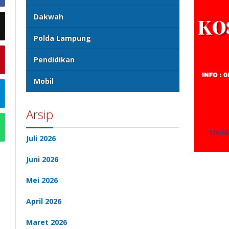
Dakwah
Polda Lampung
Pendidikan
Mobil
Arsip
Juli 2026
Juni 2026
Mei 2026
April 2026
Maret 2026