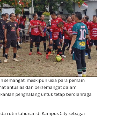
uh semangat, meskipun usia para pemain
lihat antusias dan bersemangat dalam
kanlah penghalang untuk tetap berolahraga
da rutin tahunan di Kampus City sebagai