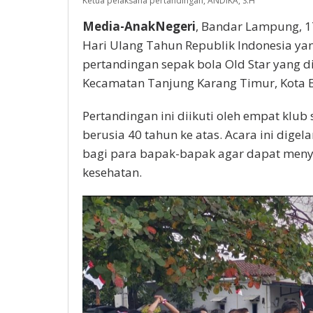
Ketua pelaksana pertandingan, ANDIKA, S.H
Media-AnakNegeri
, Bandar Lampung, 1
Hari Ulang Tahun Republik Indonesia ya
pertandingan sepak bola Old Star yang 
Kecamatan Tanjung Karang Timur, Kota
Pertandingan ini diikuti oleh empat klub
berusia 40 tahun ke atas. Acara ini dig
bagi para bapak-bapak agar dapat meny
kesehatan.