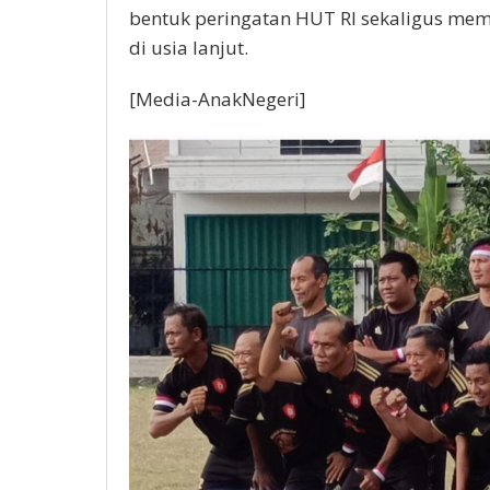
bentuk peringatan HUT RI sekaligus memo
di usia lanjut.
[Media-AnakNegeri]