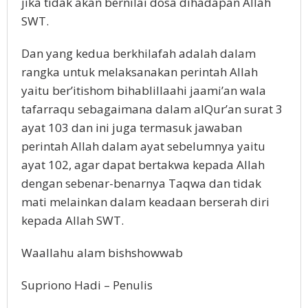
jika tidak akan bernilai dosa dihadapan Allah
SWT.
Dan yang kedua berkhilafah adalah dalam
rangka untuk melaksanakan perintah Allah
yaitu ber’itishom bihablillaahi jaami’an wala
tafarraqu sebagaimana dalam alQur’an surat 3
ayat 103 dan ini juga termasuk jawaban
perintah Allah dalam ayat sebelumnya yaitu
ayat 102, agar dapat bertakwa kepada Allah
dengan sebenar-benarnya Taqwa dan tidak
mati melainkan dalam keadaan berserah diri
kepada Allah SWT.
Waallahu alam bishshowwab
Supriono Hadi – Penulis