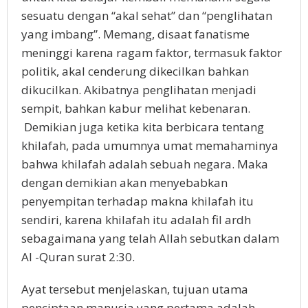
sesuatu dengan “akal sehat” dan “penglihatan
yang imbang”. Memang, disaat fanatisme
meninggi karena ragam faktor, termasuk faktor
politik, akal cenderung dikecilkan bahkan
dikucilkan. Akibatnya penglihatan menjadi
sempit, bahkan kabur melihat kebenaran.
Demikian juga ketika kita berbicara tentang
khilafah, pada umumnya umat memahaminya
bahwa khilafah adalah sebuah negara. Maka
dengan demikian akan menyebabkan
penyempitan terhadap makna khilafah itu
sendiri, karena khilafah itu adalah fil ardh
sebagaimana yang telah Allah sebutkan dalam
Al -Quran surat 2:30.
Ayat tersebut menjelaskan, tujuan utama
penciptaan manusia yang pertama adalah