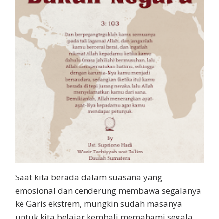
Saat kita berada dalam suasana yang
emosional dan cenderung membawa segalanya
ké Garis ekstrem, mungkin sudah masanya
untuk kita belajar kembali memahami segala