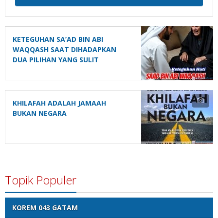
KETEGUHAN SA’AD BIN ABI
WAQQASH SAAT DIHADAPKAN
DUA PILIHAN YANG SULIT
KHILAFAH ADALAH JAMAAH
BUKAN NEGARA
Topik Populer
KOREM 043 GATAM