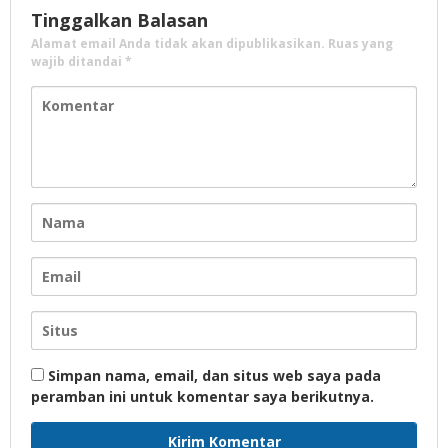
Tinggalkan Balasan
Alamat email Anda tidak akan dipublikasikan.
Ruas yang
wajib ditandai
*
Simpan nama, email, dan situs web saya pada
peramban ini untuk komentar saya berikutnya.