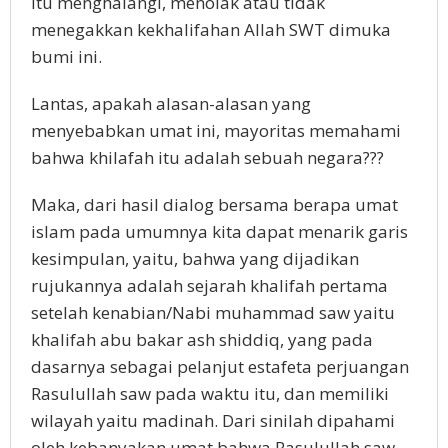
itu menghalangi, menolak atau tidak
menegakkan kekhalifahan Allah SWT dimuka
bumi ini.
Lantas, apakah alasan-alasan yang
menyebabkan umat ini, mayoritas memahami
bahwa khilafah itu adalah sebuah negara???
Maka, dari hasil dialog bersama berapa umat
islam pada umumnya kita dapat menarik garis
kesimpulan, yaitu, bahwa yang dijadikan
rujukannya adalah sejarah khalifah pertama
setelah kenabian/Nabi muhammad saw yaitu
khalifah abu bakar ash shiddiq, yang pada
dasarnya sebagai pelanjut estafeta perjuangan
Rasulullah saw pada waktu itu, dan memiliki
wilayah yaitu madinah. Dari sinilah dipahami
oleh kebanyakan umat bahwa Rasulullah saw