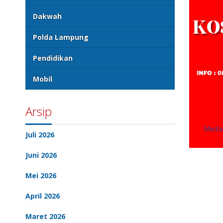
Dakwah
Polda Lampung
Pendidikan
Mobil
Arsip
Juli 2026
Juni 2026
Mei 2026
April 2026
Maret 2026