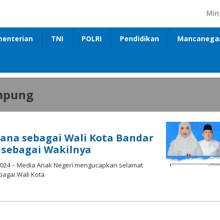
Min
enterian
TNI
POLRI
Pendidikan
Mancanega
mpung
iana sebagai Wali Kota Bandar
sebagai Wakilnya
2024 – Media Anak Negeri mengucapkan selamat
bagai Wali Kota