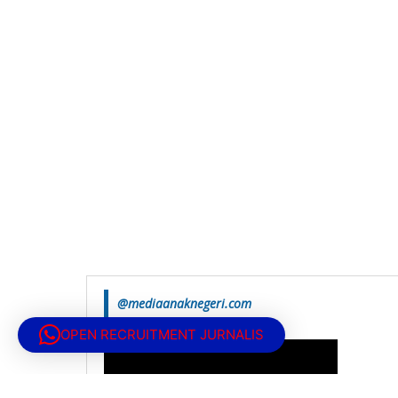
@mediaanaknegeri.com
OPEN RECRUITMENT JURNALIS