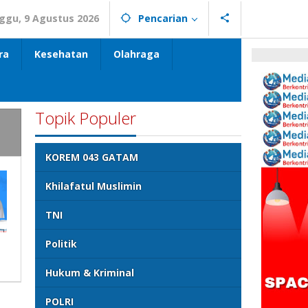
ggu, 9 Agustus 2026
Pencarian
ra
Kesehatan
Olahraga
Topik Populer
KOREM 043 GATAM
Khilafatul Muslimin
TNI
Politik
Hukum & Kriminal
POLRI