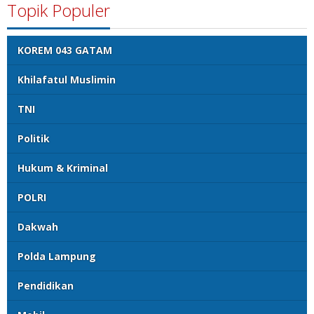
Negeri
Topik Populer
KOREM 043 GATAM
Khilafatul Muslimin
TNI
Politik
Hukum & Kriminal
POLRI
Dakwah
Polda Lampung
Pendidikan