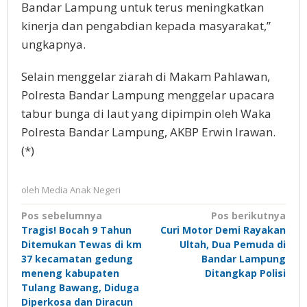
Bandar Lampung untuk terus meningkatkan
kinerja dan pengabdian kepada masyarakat,”
ungkapnya.
Selain menggelar ziarah di Makam Pahlawan,
Polresta Bandar Lampung menggelar upacara
tabur bunga di laut yang dipimpin oleh Waka
Polresta Bandar Lampung, AKBP Erwin Irawan.
(*)
oleh
Media Anak Negeri
Navigasi
Pos sebelumnya
Pos berikutnya
Tragis! Bocah 9 Tahun
Curi Motor Demi Rayakan
pos
Ditemukan Tewas di km
Ultah, Dua Pemuda di
37 kecamatan gedung
Bandar Lampung
meneng kabupaten
Ditangkap Polisi
Tulang Bawang, Diduga
Diperkosa dan Diracun