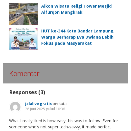
Aikon Wisata Religi Tower Mesjid
Alfurqon Mangkrak
HUT ke-344 Kota Bandar Lampung,
Warga Berharap Eva Dwiana Lebih
Fokus pada Masyarakat
Komentar
Responses (3)
jalalive gratis
berkata:
26 Juni 2025 pukul 10:36
What I really liked is how easy this was to follow. Even for
someone who’s not super tech-savvy, it made perfect