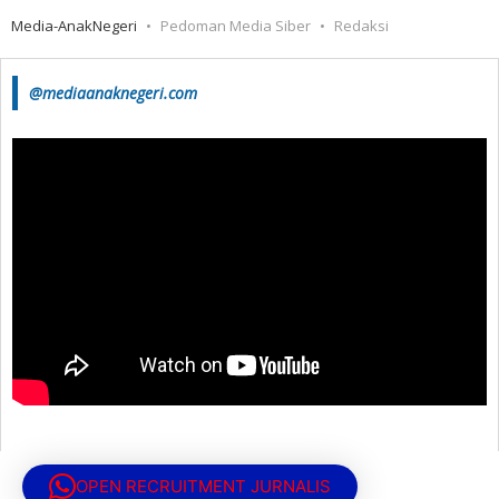
Media-AnakNegeri
Pedoman Media Siber
Redaksi
@mediaanaknegeri.com
OPEN RECRUITMENT JURNALIS