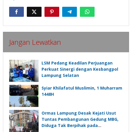
Jangan Lewatkan
LSM Pedang Keadilan Perjuangan
Perkuat Sinergi dengan Kesbangpol
Lampung Selatan
Syiar Khilafatul Muslimin, 1 Muharram
1448H
Ormas Lampung Desak Kejati Usut
Tuntas Pembangunan Gedung MBG,
Diduga Tak Berpihak pada
Kepentingan Rakyat