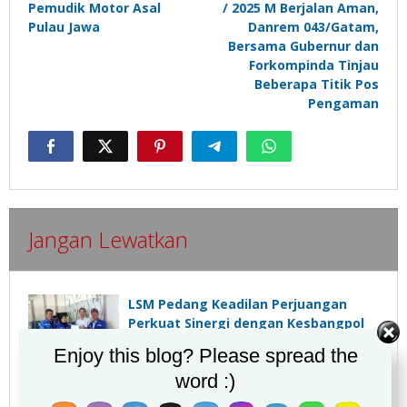
Pemudik Motor Asal
/ 2025 M Berjalan Aman,
Pulau Jawa
Danrem 043/Gatam,
Bersama Gubernur dan
Forkompinda Tinjau
Beberapa Titik Pos
Pengaman
Jangan Lewatkan
LSM Pedang Keadilan Perjuangan
Perkuat Sinergi dengan Kesbangpol
Lampung Selatan
Enjoy this blog? Please spread the
word :)
Syiar Khilafatul Muslimin, 1 Muharram
1448H