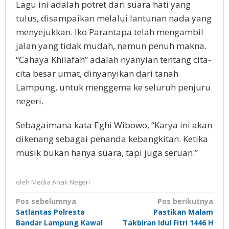
Lagu ini adalah potret dari suara hati yang
tulus, disampaikan melalui lantunan nada yang
menyejukkan. Iko Parantapa telah mengambil
jalan yang tidak mudah, namun penuh makna.
“Cahaya Khilafah” adalah nyanyian tentang cita-
cita besar umat, dinyanyikan dari tanah
Lampung, untuk menggema ke seluruh penjuru
negeri.
Sebagaimana kata Eghi Wibowo, “Karya ini akan
dikenang sebagai penanda kebangkitan. Ketika
musik bukan hanya suara, tapi juga seruan.”
oleh
Media Anak Negeri
Navigasi
Pos sebelumnya
Pos berikutnya
Satlantas Polresta
Pastikan Malam
pos
Bandar Lampung Kawal
Takbiran Idul Fitri 1446 H