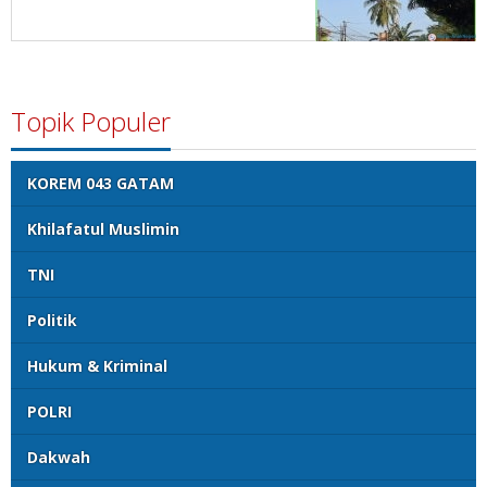
Topik Populer
KOREM 043 GATAM
Khilafatul Muslimin
TNI
Politik
Hukum & Kriminal
POLRI
Dakwah