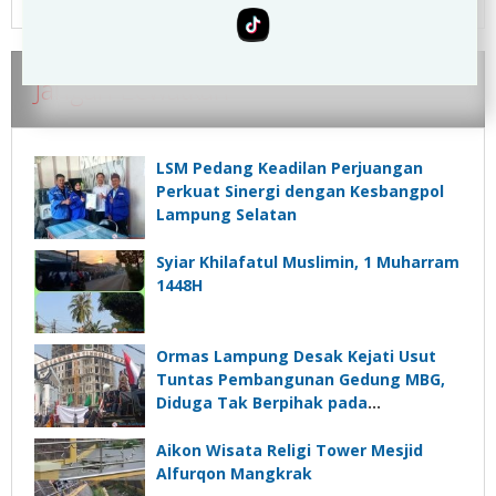
Jangan Lewatkan
LSM Pedang Keadilan Perjuangan
Perkuat Sinergi dengan Kesbangpol
Lampung Selatan
Syiar Khilafatul Muslimin, 1 Muharram
1448H
Ormas Lampung Desak Kejati Usut
Tuntas Pembangunan Gedung MBG,
Diduga Tak Berpihak pada
Kepentingan Rakyat
Aikon Wisata Religi Tower Mesjid
Alfurqon Mangkrak