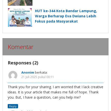
HUT ke-344 Kota Bandar Lampung,
Warga Berharap Eva Dwiana Lebih
Fokus pada Masyarakat
Komentar
Responses (2)
Anonim
berkata:
21 Juli 2025 pukul 00:11
Thank you for your sharing. I am worried that I lack creative
ideas. It is your article that makes me full of hope. Thank
you. But, I have a question, can you help me?
Reply