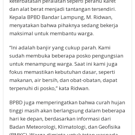
keterbatasan peralatan seperti perahu karet
dan alat berat menjadi tantangan tersendiri.
Kepala BPBD Bandar Lampung, M. Ridwan,
menyatakan bahwa pihaknya sedang bekerja
maksimal untuk membantu warga.
“Ini adalah banjir yang cukup parah. Kami
sudah membuka beberapa posko pengungsian
untuk menampung warga. Saat ini kami juga
fokus memastikan kebutuhan dasar, seperti
makanan, air bersih, dan obat-obatan, dapat
terpenuhi di posko,” kata Ridwan.
BPBD juga memperingatkan bahwa curah hujan
tinggi masih akan berlangsung dalam beberapa
hari ke depan, berdasarkan informasi dari
Badan Meteorologi, Klimatologi, dan Geofisika
(BMKG). Warga diminta untuk tetap waspada