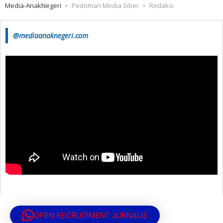
Media-AnakNegeri
Pedoman Media Siber
Redaksi
@mediaanaknegeri.com
OPEN RECRUITMENT JURNALIS