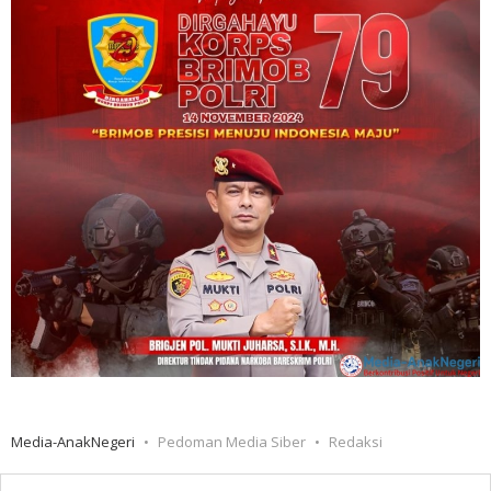
Media-AnakNegeri
Pedoman Media Siber
Redaksi