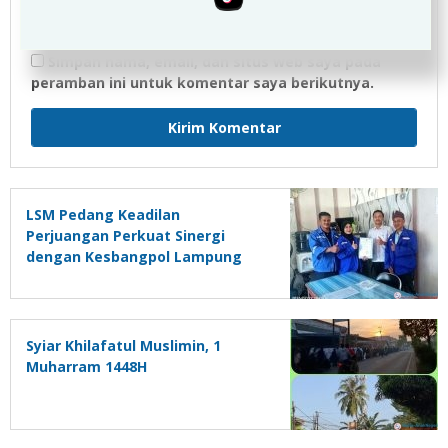
Simpan nama, email, dan situs web saya pada
peramban ini untuk komentar saya berikutnya.
LSM Pedang Keadilan
Perjuangan Perkuat Sinergi
dengan Kesbangpol Lampung
Selatan
Syiar Khilafatul Muslimin, 1
Muharram 1448H