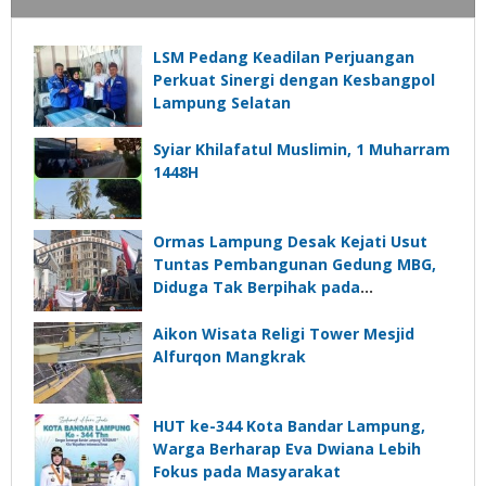
LSM Pedang Keadilan Perjuangan
Perkuat Sinergi dengan Kesbangpol
Lampung Selatan
Syiar Khilafatul Muslimin, 1 Muharram
1448H
Ormas Lampung Desak Kejati Usut
Tuntas Pembangunan Gedung MBG,
Diduga Tak Berpihak pada
Kepentingan Rakyat
Aikon Wisata Religi Tower Mesjid
Alfurqon Mangkrak
HUT ke-344 Kota Bandar Lampung,
Warga Berharap Eva Dwiana Lebih
Fokus pada Masyarakat