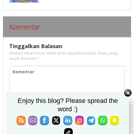
Komentar
Tinggalkan Balasan
Alamat email Anda tidak akan dipublikasikan.
Ruas yang
wajib ditandai
*
Enjoy this blog? Please spread the
word :)