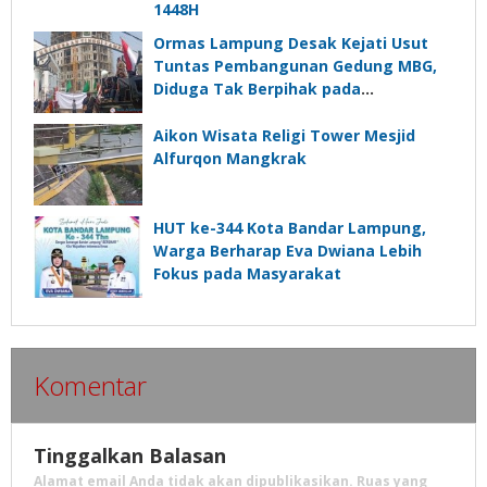
1448H
Ormas Lampung Desak Kejati Usut
Tuntas Pembangunan Gedung MBG,
Diduga Tak Berpihak pada
Kepentingan Rakyat
Aikon Wisata Religi Tower Mesjid
Alfurqon Mangkrak
HUT ke-344 Kota Bandar Lampung,
Warga Berharap Eva Dwiana Lebih
Fokus pada Masyarakat
Komentar
Tinggalkan Balasan
Alamat email Anda tidak akan dipublikasikan.
Ruas yang