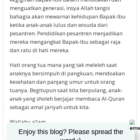
menguatkan generasi, insya Allah tangis
bahagia akan mewarnai kehidupan Bapak-Ibu
ketika anak-anak lulus dan wisuda dari
pesantren. Pendidikan pesantren menjadikan
mereka mengangkat Bapak-Ibu sebagai raja
dan ratu di hati mereka.
Hati orang tua mana yang tak meleleh saat
anaknya bersimpuh di pangkuan, mendoakan
kesehatan dan panjang umur untuk orang
tuanya. Begitupun saat kita berpulang, anak-
anak yang sholeh berjajar membaca Al-Quran
sebagai amal jariyah untuk kita.
Wallahu a’lam.
Enjoy this blog? Please spread the
oleh
Eghi wibowo