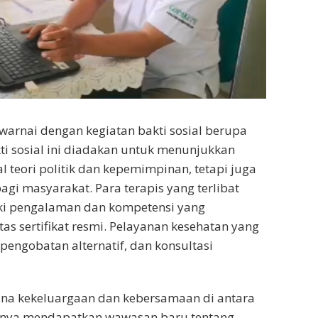
 diwarnai dengan kegiatan bakti sosial berupa
kti sosial ini diadakan untuk menunjukkan
l teori politik dan kepemimpinan, tetapi juga
gi masyarakat. Para terapis yang terlibat
iki pengalaman dan kompetensi yang
tas sertifikat resmi. Pelayanan kesehatan yang
pengobatan alternatif, dan konsultasi
ana kekeluargaan dan kebersamaan di antara
hanya mendapatkan wawasan baru tentang