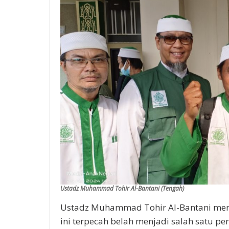
Ustadz Muhammad Tohir Al-Bantani (Tengah)
Ustadz Muhammad Tohir Al-Bantani men
ini terpecah belah menjadi salah satu p