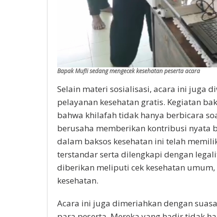
Bapak Mufli sedang mengecek kesehatan peserta acara
Selain materi sosialisasi, acara ini juga
pelayanan kesehatan gratis. Kegiatan ba
bahwa khilafah tidak hanya berbicara soa
berusaha memberikan kontribusi nyata ba
dalam baksos kesehatan ini telah memil
terstandar serta dilengkapi dengan legali
diberikan meliputi cek kesehatan umum, 
kesehatan.
Acara ini juga dimeriahkan dengan suas
para peserta. Mereka yang hadir tidak 