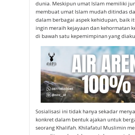
dunia. Meskipun umat Islam memiliki ju
membuat umat Islam mudah ditindas da
dalam berbagai aspek kehidupan, baik itu 
ingin meraih kejayaan dan kehormatan ke
di bawah satu kepemimpinan yang diakui,
Sosialisasi ini tidak hanya sekadar meny
konkret dalam bentuk ajakan untuk berg
seorang Khalifah. Khilafatul Muslimin m