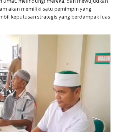
an umat, melindungi mereka, dan mewujudkan
slam akan memiliki satu pemimpin yang
il keputusan strategis yang berdampak luas