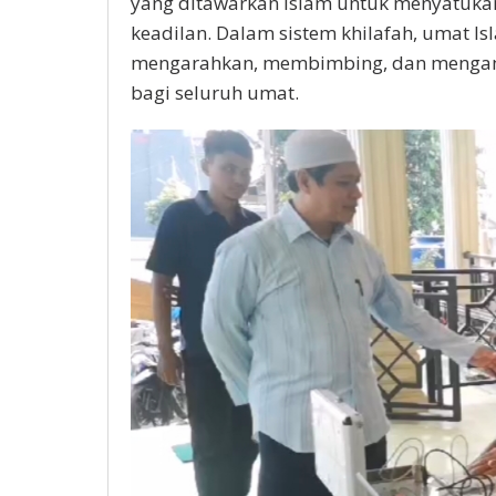
yang ditawarkan Islam untuk menyatuk
keadilan. Dalam sistem khilafah, umat I
mengarahkan, membimbing, dan mengamb
bagi seluruh umat.