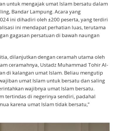
juan untuk mengajak umat Islam bersatu dalam
miling, Bandar Lampung. Acara yang
4 ini dihadiri oleh ±200 peserta, yang terdiri
lisasi ini mendapat perhatian luas, terutama
engan gagasan persatuan di bawah naungan
tia, dilanjutkan dengan ceramah utama oleh
lam ceramahnya, Ustadz Muhammad Tohir Al-
n di kalangan umat Islam. Beliau mengutip
wajiban umat Islam untuk bersatu dan saling
rintahkan wajibnya umat Islam bersatu.
am tertindas di negerinya sendiri, padahal
mua karena umat Islam tidak bersatu,”