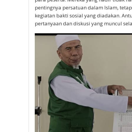
pentingnya persatuan dalam Islam, teta
kegiatan bakti sosial yang diadakan. Ant
pertanyaan dan diskusi yang muncul sela