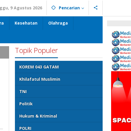
ggu, 9 Agustus 2026
Pencarian
ra
Kesehatan
Olahraga
Topik Populer
KOREM 043 GATAM
Khilafatul Muslimin
TNI
Politik
Hukum & Kriminal
POLRI