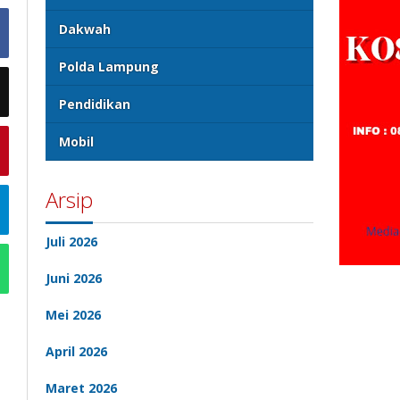
Dakwah
Polda Lampung
Pendidikan
Mobil
Arsip
Juli 2026
Juni 2026
Mei 2026
April 2026
Maret 2026