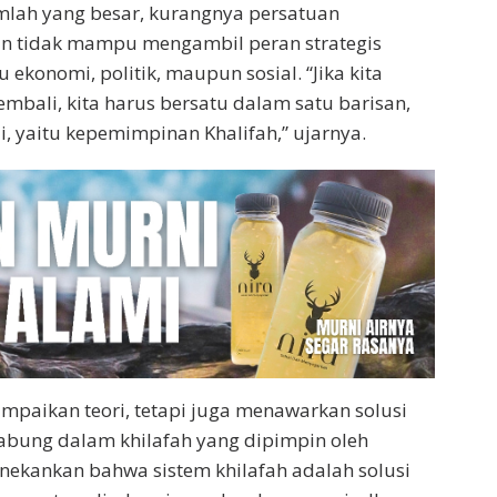
mlah yang besar, kurangnya persatuan
n tidak mampu mengambil peran strategis
ekonomi, politik, maupun sosial. “Jika kita
mbali, kita harus bersatu dalam satu barisan,
 yaitu kepemimpinan Khalifah,” ujarnya.
ampaikan teori, tetapi juga menawarkan solusi
abung dalam khilafah yang dipimpin oleh
enekankan bahwa sistem khilafah adalah solusi