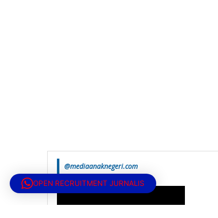
@mediaanaknegeri.com
OPEN RECRUITMENT JURNALIS