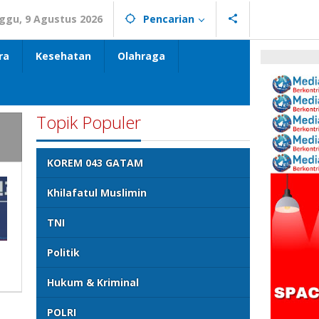
ggu, 9 Agustus 2026
Pencarian
ra
Kesehatan
Olahraga
Topik Populer
KOREM 043 GATAM
Khilafatul Muslimin
TNI
Politik
Hukum & Kriminal
POLRI