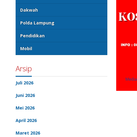
Dakwah
Polda Lampung
Pendidikan
Mobil
Arsip
Juli 2026
Juni 2026
Mei 2026
April 2026
Maret 2026