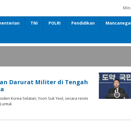
Min
enterian
TNI
POLRI
Pendidikan
Mancanega
n Darurat Militer di Tengah
ra
iden Korea Selatan, Yoon Suk Yeol, secara resmi
) untuk