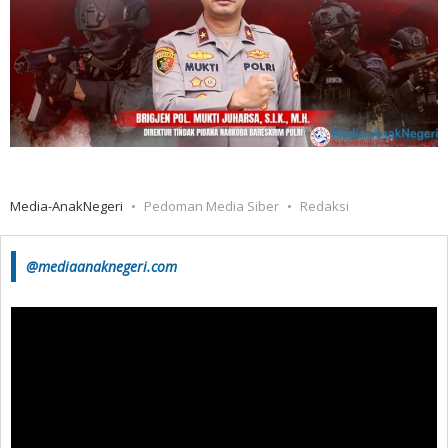
Media-AnakNegeri
Pedoman Media Siber
Redaksi
@mediaanaknegeri.com