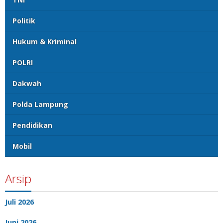
Politik
Hukum & Kriminal
POLRI
Dakwah
Polda Lampung
Pendidikan
Mobil
Arsip
Juli 2026
Juni 2026